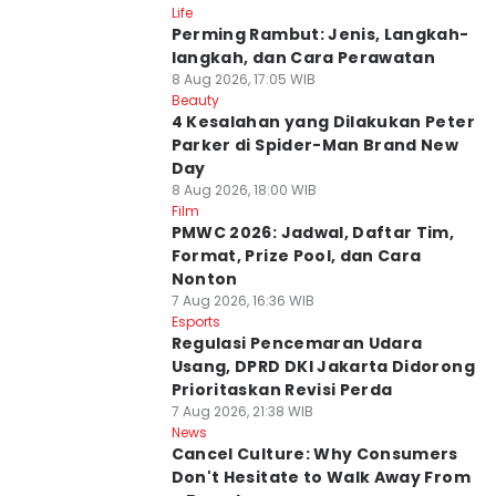
Life
Perming Rambut: Jenis, Langkah-
langkah, dan Cara Perawatan
8 Aug 2026, 17:05 WIB
Beauty
4 Kesalahan yang Dilakukan Peter
Parker di Spider-Man Brand New
Day
8 Aug 2026, 18:00 WIB
Film
PMWC 2026: Jadwal, Daftar Tim,
Format, Prize Pool, dan Cara
Nonton
7 Aug 2026, 16:36 WIB
Esports
Regulasi Pencemaran Udara
Usang, DPRD DKI Jakarta Didorong
Prioritaskan Revisi Perda
7 Aug 2026, 21:38 WIB
News
Cancel Culture: Why Consumers
Don't Hesitate to Walk Away From