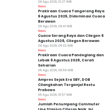
06 Agu 2026, 10:27 WIB
News
Prakiraan Cuaca Tangerang Raya
6 Agustus 2026, Didominasi Cuaca
Berawan
06 Agu 2026, 09:41 WIB
News
Cuaca Serang Raya dan Cilegon 6
Agustus 2026, Cilegon Berawan
06 Agu 2026, 09:02 WIB
News
Prakiraan Cuaca Pandeglang dan
Lebak 6 Agustus 2026, Cerah
Seharian
06 Agu 2026, 08:59 WIB
News
Ampres Sejak Era SBY, DOB
Cilangkahan Terganjal Restu
Prabowo
05 Agu 2026, 15:57 WIB
News
Jumlah Penumpang Commuter
Line Stasiun Citeras Naik, Ini