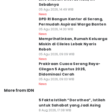
Sebabnya
05 Agu 2026, 14:49 WIB
News
DPD RI Bangun Kantor di Serang,
Permudah Aspirasi Warga Banten
05 Agu 2026, 14:30 WIB
News
Memprihatinkan, Rumah Keluarga
Miskin di Cileles Lebak Nyaris
Roboh
05 Agu 2026, 09:09 WIB
News
Prakiraan Cuaca Serang Raya-
Cilegon 5 Agustus 2026,
Didominasi Cerah
05 Agu 2026, 09:03 WIB
News
More from IDN
5 Fakta Istilah “Dorothea”, Istilah
untuk Sahabat yang Jadi Asing
8 Aug 2026, 17:08 WIB