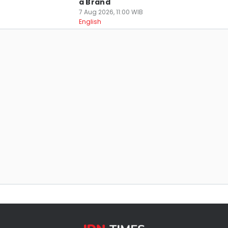
a Brand
7 Aug 2026, 11:00 WIB
English