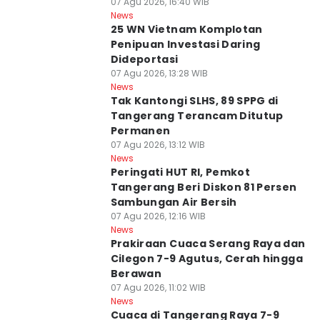
07 Agu 2026, 16:40 WIB
News
25 WN Vietnam Komplotan
Penipuan Investasi Daring
Dideportasi
07 Agu 2026, 13:28 WIB
News
Tak Kantongi SLHS, 89 SPPG di
Tangerang Terancam Ditutup
Permanen
07 Agu 2026, 13:12 WIB
News
Peringati HUT RI, Pemkot
Tangerang Beri Diskon 81 Persen
Sambungan Air Bersih
07 Agu 2026, 12:16 WIB
News
Prakiraan Cuaca Serang Raya dan
Cilegon 7-9 Agutus, Cerah hingga
Berawan
07 Agu 2026, 11:02 WIB
News
Cuaca di Tangerang Raya 7-9