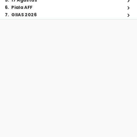
5
.
17 Agustus
6
.
Piala AFF
7
.
GIIAS 2026