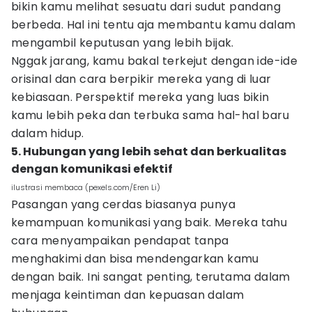
bikin kamu melihat sesuatu dari sudut pandang
berbeda. Hal ini tentu aja membantu kamu dalam
mengambil keputusan yang lebih bijak.
Nggak jarang, kamu bakal terkejut dengan ide-ide
orisinal dan cara berpikir mereka yang di luar
kebiasaan. Perspektif mereka yang luas bikin
kamu lebih peka dan terbuka sama hal-hal baru
dalam hidup.
5. Hubungan yang lebih sehat dan berkualitas
dengan komunikasi efektif
ilustrasi membaca (pexels.com/Eren Li)
Pasangan yang cerdas biasanya punya
kemampuan komunikasi yang baik. Mereka tahu
cara menyampaikan pendapat tanpa
menghakimi dan bisa mendengarkan kamu
dengan baik. Ini sangat penting, terutama dalam
menjaga keintiman dan kepuasan dalam