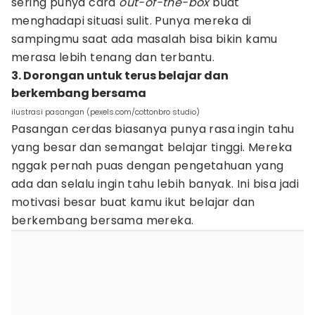
sering punya cara
out-of-the-box
buat
menghadapi situasi sulit. Punya mereka di
sampingmu saat ada masalah bisa bikin kamu
merasa lebih tenang dan terbantu.
3. Dorongan untuk terus belajar dan
berkembang bersama
ilustrasi pasangan (pexels.com/cottonbro studio)
Pasangan cerdas biasanya punya rasa ingin tahu
yang besar dan semangat belajar tinggi. Mereka
nggak pernah puas dengan pengetahuan yang
ada dan selalu ingin tahu lebih banyak. Ini bisa jadi
motivasi besar buat kamu ikut belajar dan
berkembang bersama mereka.