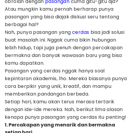
obrolan dengan
pasangan
cuma gitu-gitu aja?
Atau mungkin kamu pernah berharap punya
pasangan yang bisa diajak diskusi seru tentang
berbagai hal?
Nah, punya pasangan yang
cerdas
bisa jadi solusi
buat masalah ini. Nggak cuma bikin hubungan
lebih hidup, tapi juga penuh dengan percakapan
bermakna dan banyak wawasan baru yang bisa
kamu dapatkan.
Pasangan yang cerdas nggak hanya soal
kepintaran akademis, lho. Mereka biasanya punya
cara berpikir yang unik, kreatif, dan mampu
memberikan pandangan berbeda.
Setiap hari, kamu akan terus merasa tertarik
dengan ide-ide mereka. Nah, berikut lima alasan
kenapa punya pasangan yang cerdas itu penting!
1. Percakapan yang menarik dan bermakna
setiap hari