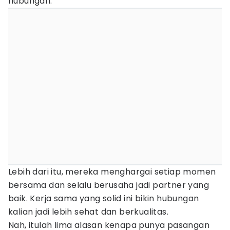
hubungan.
Lebih dari itu, mereka menghargai setiap momen
bersama dan selalu berusaha jadi partner yang
baik. Kerja sama yang solid ini bikin hubungan
kalian jadi lebih sehat dan berkualitas.
Nah, itulah lima alasan kenapa punya pasangan