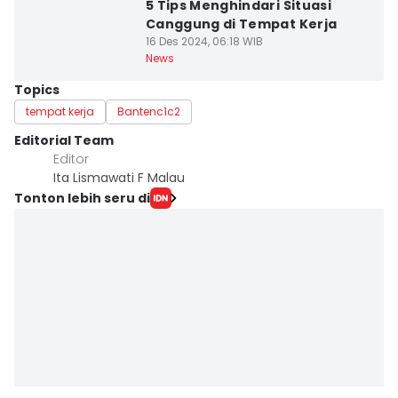
5 Tips Menghindari Situasi
Canggung di Tempat Kerja
16 Des 2024, 06:18 WIB
News
Topics
tempat kerja
Bantenc1c2
Editorial Team
Editor
Ita Lismawati F Malau
Tonton lebih seru di