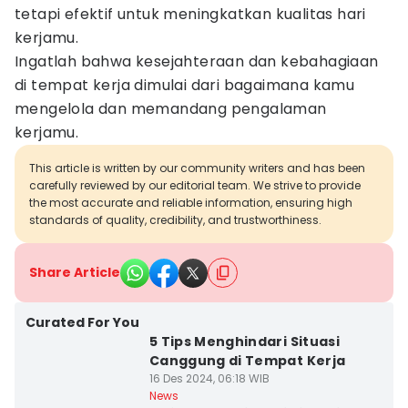
tetapi efektif untuk meningkatkan kualitas hari
kerjamu.
Ingatlah bahwa kesejahteraan dan kebahagiaan
di tempat kerja dimulai dari bagaimana kamu
mengelola dan memandang pengalaman
kerjamu.
This article is written by our community writers and has been
carefully reviewed by our editorial team. We strive to provide
the most accurate and reliable information, ensuring high
standards of quality, credibility, and trustworthiness.
Share Article
Curated For You
5 Tips Menghindari Situasi
Canggung di Tempat Kerja
16 Des 2024, 06:18 WIB
News