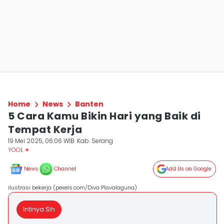
Home
News
Banten
5 Cara Kamu Bikin Hari yang Baik di
Tempat Kerja
19 Mei 2025, 06:06 WIB
Kab. Serang
YOOL ✶
News
Channel
Add Us on Google
ilustrasi bekerja (pexels.com/Diva Plavalaguna)
Intinya Sih