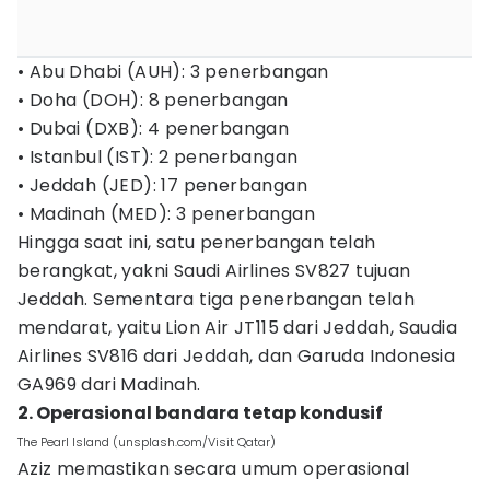
• Abu Dhabi (AUH): 3 penerbangan
• Doha (DOH): 8 penerbangan
• Dubai (DXB): 4 penerbangan
• Istanbul (IST): 2 penerbangan
• Jeddah (JED): 17 penerbangan
• Madinah (MED): 3 penerbangan
Hingga saat ini, satu penerbangan telah
berangkat, yakni Saudi Airlines SV827 tujuan
Jeddah. Sementara tiga penerbangan telah
mendarat, yaitu Lion Air JT115 dari Jeddah, Saudia
Airlines SV816 dari Jeddah, dan Garuda Indonesia
GA969 dari Madinah.
2. Operasional bandara tetap kondusif
The Pearl Island (unsplash.com/Visit Qatar)
Aziz memastikan secara umum operasional