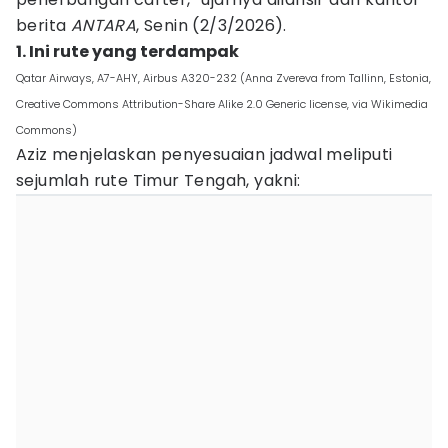
berita
ANTARA
, Senin (2/3/2026).
1. Ini rute yang terdampak
Qatar Airways, A7-AHY, Airbus A320-232 (Anna Zvereva from Tallinn, Estonia,
Creative Commons Attribution-Share Alike 2.0 Generic license, via Wikimedia
Commons)
Aziz menjelaskan penyesuaian jadwal meliputi
sejumlah rute Timur Tengah, yakni: