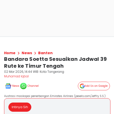
Home
News
Banten
Bandara Soetta Sesuaikan Jadwal 39
Rute ke Timur Tengah
02 Mar 2026, 14:44 WIB
Kota Tangerang
Muhamad Iqbal
News
Channel
Add Us on Google
ilustrasi maskapai penerbangan Emirates Airlines (pexels.com/Jeffry S.S.)
Intinya Sih