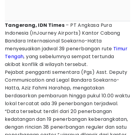
Tangerang, IDN Times
– PT Angkasa Pura
Indonesia (InJourney Airports) Kantor Cabang
Bandara Internasional Soekarno-Hatta
menyesuaikan jadwal 39 penerbangan rute
Timur
Tengah
, yang sebelumnya sempat tertunda
akibat konflik di wilayah tersebut.
Pejabat pengganti sementara (Pgs) Asst. Deputy
Communication and Legal Bandara Soekarno-
Hatta, Aziz Fahmi Harahap, mengatakan
berdasarkan pembaruan hingga pukul 10.00 waktu
lokal tercatat ada 39 penerbangan terjadwal.
“Data tersebut terdiri dari 20 penerbangan
kedatangan dan 19 penerbangan keberangkatan,
dengan rincian 38 penerbangan reguler dan satu
penerbangan carter,” ujarnya dilansir dari kantor