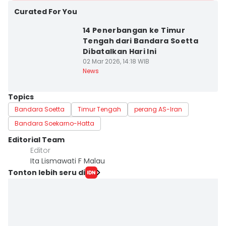
Curated For You
14 Penerbangan ke Timur
Tengah dari Bandara Soetta
Dibatalkan Hari Ini
02 Mar 2026, 14:18 WIB
News
Topics
Bandara Soetta
Timur Tengah
perang AS-Iran
Bandara Soekarno-Hatta
Editorial Team
Editor
Ita Lismawati F Malau
Tonton lebih seru di