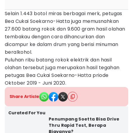
Selain 1.443 botol miras berbagai merk, petugas
Bea Cukai Soekarno-Hatta juga memusnahkan
27.600 batang rokok dan 9.600 gram hasil olahan
tembakau dengan cara dihancurkan dan
dicampur ke dalam drum yang berisi minuman
beralkohol.
Puluhan ribu batang rokok elektrik dan hasil
olahan tersebut juga merupakan hasil tegahan
petugas Bea Cukai Soekarno-Hatta priode
Oktober 2019 - Juni 2020.
Share Article
Curated For You
Penumpang Soetta Bisa Drive
Thru Rapid Test, Berapa
Biayanya?