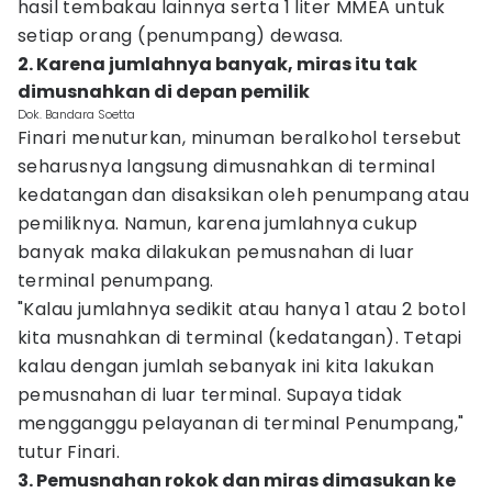
hasil tembakau lainnya serta 1 liter MMEA untuk
setiap orang (penumpang) dewasa.
2. Karena jumlahnya banyak, miras itu tak
dimusnahkan di depan pemilik
Dok. Bandara Soetta
Finari menuturkan, minuman beralkohol tersebut
seharusnya langsung dimusnahkan di terminal
kedatangan dan disaksikan oleh penumpang atau
pemiliknya. Namun, karena jumlahnya cukup
banyak maka dilakukan pemusnahan di luar
terminal penumpang.
"Kalau jumlahnya sedikit atau hanya 1 atau 2 botol
kita musnahkan di terminal (kedatangan). Tetapi
kalau dengan jumlah sebanyak ini kita lakukan
pemusnahan di luar terminal. Supaya tidak
mengganggu pelayanan di terminal Penumpang,"
tutur Finari.
3. Pemusnahan rokok dan miras dimasukan ke