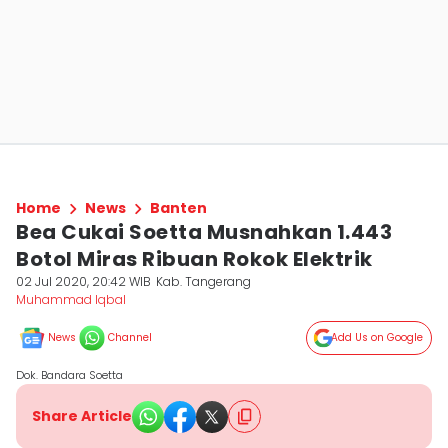
Home
News
Banten
Bea Cukai Soetta Musnahkan 1.443
Botol Miras Ribuan Rokok Elektrik
02 Jul 2020, 20:42 WIB
Kab. Tangerang
Muhammad Iqbal
News
Channel
Add Us on Google
Dok. Bandara Soetta
Share Article