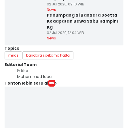
02 Jul 2020, 09:10 WIB
News
Penumpang di Bandara Soetta
Kedapatan Bawa Sabu Hampir 1
Kg
02 Jul 2020, 12:04 WIB
News
Topics
miras
bandara soekarno hatta
Editorial Team
Editor
Muhammad Iqbal
Tonton lebih seru di