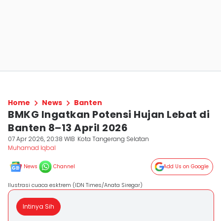
Home
News
Banten
BMKG Ingatkan Potensi Hujan Lebat di
Banten 8–13 April 2026
07 Apr 2026, 20:38 WIB
Kota Tangerang Selatan
Muhamad Iqbal
News
Channel
Add Us on Google
Ilustrasi cuaca esktrem (IDN Times/Anata Siregar)
Intinya Sih