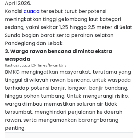
April 2026.
Kondisi
cuaca
tersebut turut berpotensi
meningkatkan tinggi gelombang laut kategori
sedang, yakni sekitar 1,25 hingga 2,5 meter di Selat
Sunda bagian barat serta perairan selatan
Pandeglang dan Lebak.
3. Warga rawan bencana diminta ekstra
waspada
Ilustrasi cuaca IDN Times/Irwan Idris
BMKG mengingatkan masyarakat, terutama yang
tinggal di wilayah rawan bencana, untuk waspada
terhadap potensi banjir, longsor, banjir bandang,
hingga pohon tumbang. Untuk mengurangi risiko,
warga diimbau memastikan saluran air tidak
tersumbat, menghindari perjalanan ke daerah
rawan, serta mengamankan barang-barang
penting.