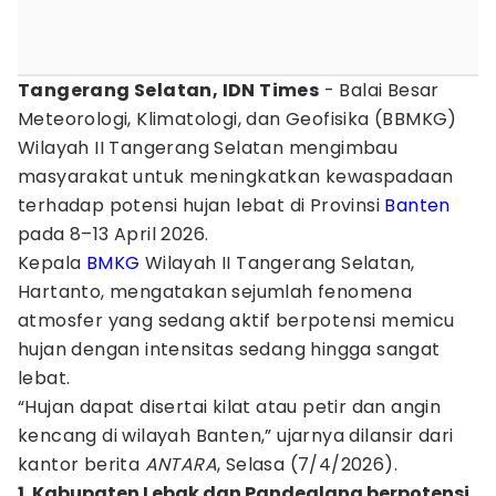
Tangerang Selatan, IDN Times
- Balai Besar
Meteorologi, Klimatologi, dan Geofisika (BBMKG)
Wilayah II Tangerang Selatan mengimbau
masyarakat untuk meningkatkan kewaspadaan
terhadap potensi hujan lebat di Provinsi
Banten
pada 8–13 April 2026.
Kepala
BMKG
Wilayah II Tangerang Selatan,
Hartanto, mengatakan sejumlah fenomena
atmosfer yang sedang aktif berpotensi memicu
hujan dengan intensitas sedang hingga sangat
lebat.
“Hujan dapat disertai kilat atau petir dan angin
kencang di wilayah Banten,” ujarnya dilansir dari
kantor berita
ANTARA
, Selasa (7/4/2026).
1. Kabupaten Lebak dan Pandeglang berpotensi