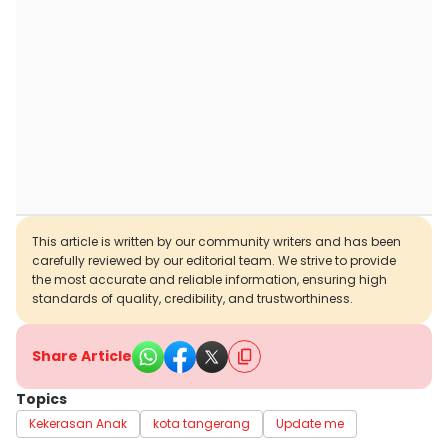
This article is written by our community writers and has been
carefully reviewed by our editorial team. We strive to provide
the most accurate and reliable information, ensuring high
standards of quality, credibility, and trustworthiness.
Share Article
Topics
Kekerasan Anak
kota tangerang
Update me