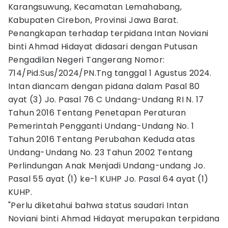
Karangsuwung, Kecamatan Lemahabang,
Kabupaten Cirebon, Provinsi Jawa Barat.
Penangkapan terhadap terpidana Intan Noviani
binti Ahmad Hidayat didasari dengan Putusan
Pengadilan Negeri Tangerang Nomor:
714/Pid.Sus/2024/PN.Tng tanggal 1 Agustus 2024.
Intan diancam dengan pidana dalam Pasal 80
ayat (3) Jo. Pasal 76 C Undang-Undang RI N. 17
Tahun 2016 Tentang Penetapan Peraturan
Pemerintah Pengganti Undang-Undang No. 1
Tahun 2016 Tentang Perubahan Keduda atas
Undang-Undang No. 23 Tahun 2002 Tentang
Perlindungan Anak Menjadi Undang-undang Jo.
Pasal 55 ayat (1) ke-1 KUHP Jo. Pasal 64 ayat (1)
KUHP.
"Perlu diketahui bahwa status saudari Intan
Noviani binti Ahmad Hidayat merupakan terpidana