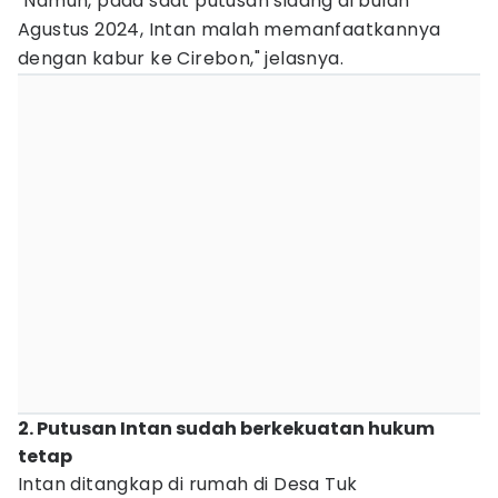
"Namun, pada saat putusan sidang di bulan
Agustus 2024, Intan malah memanfaatkannya
dengan kabur ke Cirebon," jelasnya.
2. Putusan Intan sudah berkekuatan hukum
tetap
Intan ditangkap di rumah di Desa Tuk