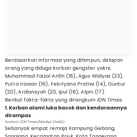
Berdasarkan informasi yang dihimpun, delapan
orang yang diduga korban gengster yakni,
Muhammad Faizal Arifin (18), Agus Widiyas (23),
Putra Irawan (16), Febriyana Pratiwi (14), Guntur
(20), Ardiansyah (20, Ipul (18), Alpin (17).
Berikut fakta-fakta yang dirangkum
IDN Times
.
1. Korban alami luka bacok dan kendaraannya
dirampas
Ilustrasi (IDN Times/Mardya Shakti)
Sebanyak empat remaja Kampung Gebang,
Sangiang, Kecamatan Priuk, Kota Tangerang