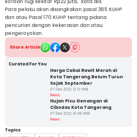
korban rugi sekitar Rp22 juta," kata dia.
Para pelaku akan disangkakan pasal 365 KUHP
dan atau Pasal 170 KUHP tentang pidana
pencurian dengan kekerasan dan atau
pengeroyokan.
Share Article
Curated For You
Harga Cabai Rawit Merah di
Kota Tangerang Belum Turun
Sejak September
07 Des 2021, 12:12 WIB
News
Hujan Picu Genangan di
Cibodas Kota Tangerang
07 Des 2021, 13:46 WIB
News
Topics