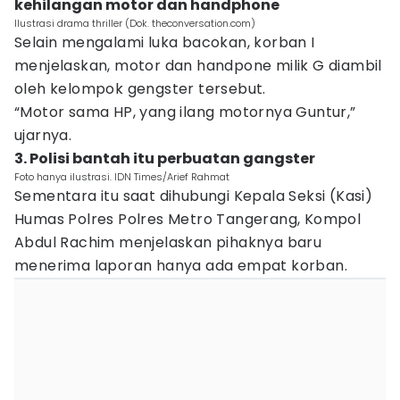
kehilangan motor dan handphone
Ilustrasi drama thriller (Dok. theconversation.com)
Selain mengalami luka bacokan, korban I
menjelaskan, motor dan handpone milik G diambil
oleh kelompok gengster tersebut.
“Motor sama HP, yang ilang motornya Guntur,”
ujarnya.
3. Polisi bantah itu perbuatan gangster
Foto hanya ilustrasi. IDN Times/Arief Rahmat
Sementara itu saat dihubungi Kepala Seksi (Kasi)
Humas Polres Polres Metro Tangerang, Kompol
Abdul Rachim menjelaskan pihaknya baru
menerima laporan hanya ada empat korban.