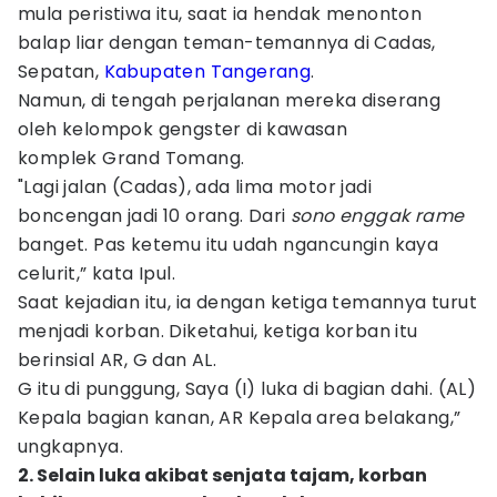
mula peristiwa itu, saat ia hendak menonton
balap liar dengan teman-temannya di Cadas,
Sepatan,
Kabupaten Tangerang
.
Namun, di tengah perjalanan mereka diserang
oleh kelompok gengster di kawasan
komplek Grand Tomang.
"Lagi jalan (Cadas), ada lima motor jadi
boncengan jadi 10 orang. Dari
sono enggak rame
banget. Pas ketemu itu udah ngancungin kaya
celurit,” kata Ipul.
Saat kejadian itu, ia dengan ketiga temannya turut
menjadi korban. Diketahui, ketiga korban itu
berinsial AR, G dan AL.
G itu di punggung, Saya (I) luka di bagian dahi. (AL)
Kepala bagian kanan, AR Kepala area belakang,”
ungkapnya.
2. Selain luka akibat senjata tajam, korban