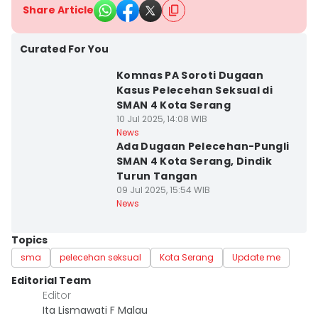
Share Article
Curated For You
Komnas PA Soroti Dugaan
Kasus Pelecehan Seksual di
SMAN 4 Kota Serang
10 Jul 2025, 14:08 WIB
News
Ada Dugaan Pelecehan-Pungli
SMAN 4 Kota Serang, Dindik
Turun Tangan
09 Jul 2025, 15:54 WIB
News
Topics
sma
pelecehan seksual
Kota Serang
Update me
Editorial Team
Editor
Ita Lismawati F Malau