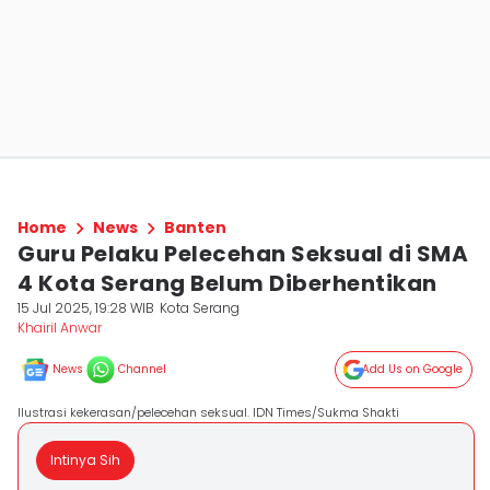
Home
News
Banten
Guru Pelaku Pelecehan Seksual di SMA
4 Kota Serang Belum Diberhentikan
15 Jul 2025, 19:28 WIB
Kota Serang
Khairil Anwar
News
Channel
Add Us on Google
Ilustrasi kekerasan/pelecehan seksual. IDN Times/Sukma Shakti
Intinya Sih