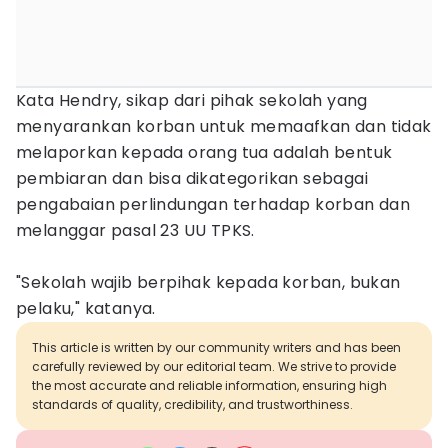
Kata Hendry, sikap dari pihak sekolah yang
menyarankan korban untuk memaafkan dan tidak
melaporkan kepada orang tua adalah bentuk
pembiaran dan bisa dikategorikan sebagai
pengabaian perlindungan terhadap korban dan
melanggar pasal 23 UU TPKS.
"Sekolah wajib berpihak kepada korban, bukan
pelaku," katanya.
This article is written by our community writers and has been
carefully reviewed by our editorial team. We strive to provide
the most accurate and reliable information, ensuring high
standards of quality, credibility, and trustworthiness.