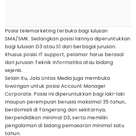
Posisi telemarketing terbuka bagi lulusan
SMA/SMK. Sedangkan posisi lainnya diperuntukkan
bagi lulusan D3 atau S1 dari berbagai jurusan.
Khusus posisi IT support, pelamar harus berasal
dari jurusan Teknik Informatika atau bidang
sejenis.
Selain itu, Jala Lintas Media juga membuka
lowongan untuk posisi Account Manager
Corporate. Posisi ini diperuntukkan bagi laki-laki
maupun perempuan berusia maksimal 35 tahun,
berdomisili di Tangerang dan sekitarnya,
berpendidikan minimal D3, serta memiliki
pengalaman di bidang pemasaran minimal satu
tahun.