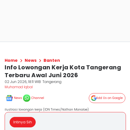
Home
News
Banten
Info Lowongan Kerja Kota Tangerang
Terbaru Awal Juni 2026
02 Jun 2026, 18:11 WIB
Tangerang
Muhamad Iqbal
News
Channel
Add Us on Google
ilustrasi lowongan kerja (IDN Times/Nathan Manaloe)
Intinya Sih