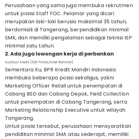
Perusahaan yang sama juga membuka rekrutmen
untuk posisi Staff FOC. Pelamar yang dicari
merupakan laki-laki berusia maksimal 35 tahun,
berdomisili di Tangerang, berpendidikan minimal
SMK, dan memiliki pengalaman sebagai teknisi ISP
minimal satu tahun.
2. Ada juga lowongan kerja di perbankan
Ilustrasi kredit (IDN Times/Arief Rahmat)
Sementara itu, BPR Kredit Mandiri Indonesia
membuka beberapa posisi sekaligus, yakni
Marketing Officer Retail untuk penempatan di
Cabang BSD dan Cabang Depok, Field Collection
untuk penempatan di Cabang Tangerang, serta
Marketing Relationship Executive untuk wilayah
Tangerang.
Untuk posisi tersebut, perusahaan mensyaratkan
pendidikan minimal SMA atau sederajat, memiliki