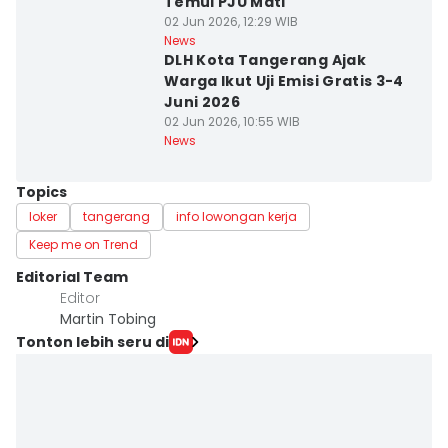
Temui PJU Mati
02 Jun 2026, 12:29 WIB
News
DLH Kota Tangerang Ajak
Warga Ikut Uji Emisi Gratis 3-4
Juni 2026
02 Jun 2026, 10:55 WIB
News
Topics
loker
tangerang
info lowongan kerja
Keep me on Trend
Editorial Team
Editor
Martin Tobing
Tonton lebih seru di