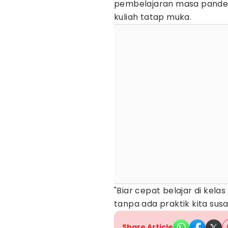
pembelajaran masa pandem
kuliah tatap muka.
"Biar cepat belajar di kel
tanpa ada praktik kita su
Share Article