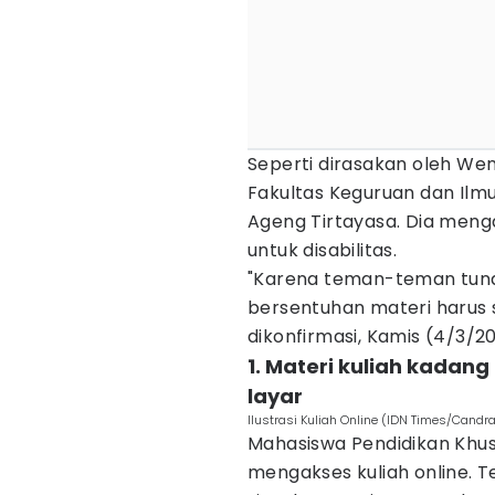
Seperti dirasakan oleh We
Fakultas Keguruan dan Ilmu
Ageng Tirtayasa. Dia men
untuk disabilitas.
"Karena teman-teman tun
bersentuhan materi harus 
dikonfirmasi, Kamis (4/3/20
1. Materi kuliah kadan
layar
Ilustrasi Kuliah Online (IDN Times/Candr
Mahasiswa Pendidikan Khusu
mengakses kuliah online. Te