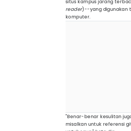
situs kampus jarang terbac
reader
)--yang digunakan 
komputer.
"Benar-benar kesulitan jug
misalkan untuk referensi g