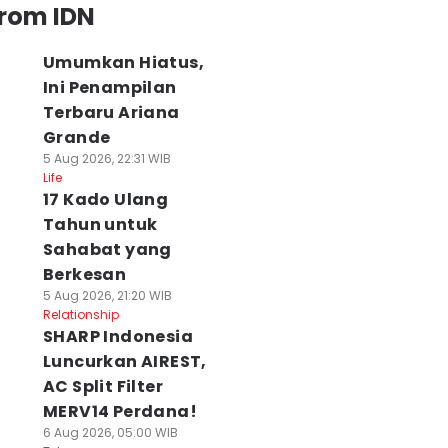
from IDN
Umumkan Hiatus,
Ini Penampilan
Terbaru Ariana
Grande
5 Aug 2026, 22:31 WIB
Life
17 Kado Ulang
Tahun untuk
Sahabat yang
Berkesan
5 Aug 2026, 21:20 WIB
Relationship
SHARP Indonesia
Luncurkan AIREST,
AC Split Filter
MERV14 Perdana!
6 Aug 2026, 05:00 WIB