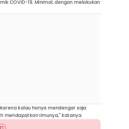
ik COVID-19. Minimal, dengan melakukan
as karena kalau hanya mendengar saja
sah mendapatkan ilmunya," katanya.