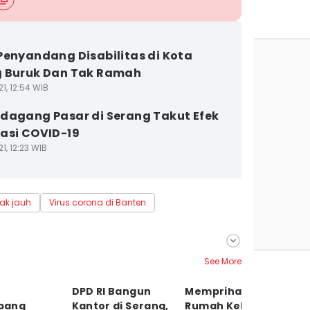
Penyandang Disabilitas di Kota
g Buruk Dan Tak Ramah
1, 12:54 WIB
dagang Pasar di Serang Takut Efek
asi COVID-19
1, 12:23 WIB
rak jauh
Virus corona di Banten
See More
DPD RI Bangun
Memprihatinkan,
P
pang
Kantor di Serang,
Rumah Keluarga
S