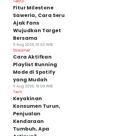
Tekno
Fitur Milestone
Saweria, Cara Seru
Ajak Fans
Wujudkan Target
Bersama
5 Aug 2026, 10:00 WIB
Streamer
Cara Aktifkan
Playlist Running
Mode di Spotify
yang Mudah
5 Aug 2026, 19:09 WIB
Tech
Keyakinan
Konsumen Turun,
Penjualan
Kendaraan
Tumbuh, Apa