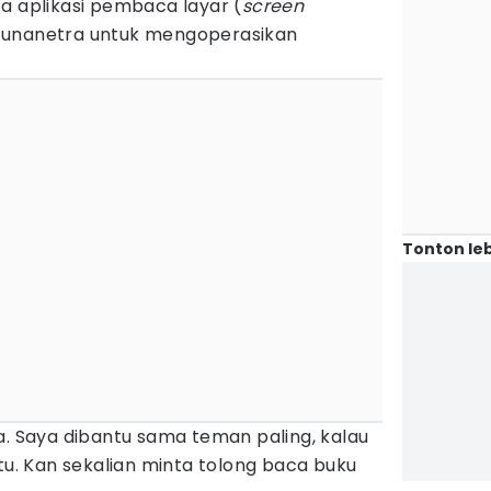
a aplikasi pembaca layar (
screen
tunanetra untuk mengoperasikan
Tonton leb
a. Saya dibantu sama teman paling, kalau
itu. Kan sekalian minta tolong baca buku