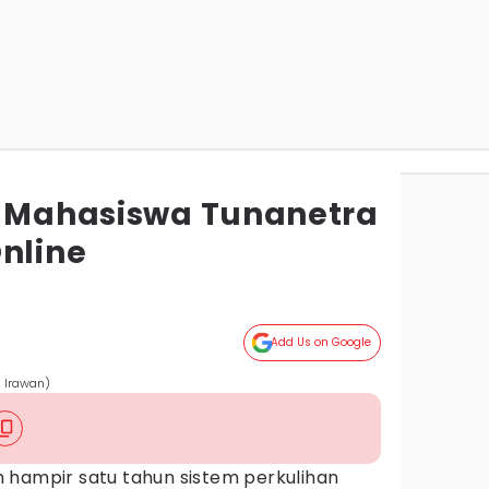
a Mahasiswa Tunanetra
nline
Add Us on Google
a Irawan)
 hampir satu tahun sistem perkulihan