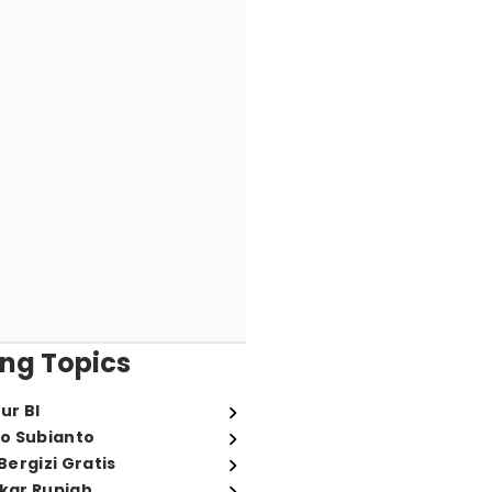
ng Topics
ur BI
o Subianto
ergizi Gratis
ukar Rupiah