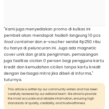
"Kami juga menyediakan promo di kulkas ini
pembeli akan mendapat hadiah langsung 10 pcs
food container
dan e-voucher senilai Rp250 ribu
itu hanya di peluncuran ini. Juga ada magnetic
cover unik dan gratis pengiriman, pemasangan
juga fasilitas cicilan 0 persen bagi pengguna kartu
kredit dan kemudahan cicilan tanpa kartu kredit
dengan berbagai mitra jika dibeli di Informa,"
tuturnya.
This article is written by our community writers and has been
carefully reviewed by our editorial team. We strive to provide
the most accurate and reliable information, ensuring high
standards of quality, credibility, and trustworthiness.