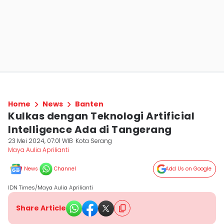
Home
News
Banten
Kulkas dengan Teknologi Artificial
Intelligence Ada di Tangerang
23 Mei 2024, 07:01 WIB
Kota Serang
Maya Aulia Aprilianti
News
Channel
Add Us on Google
IDN Times/Maya Aulia Aprilianti
Share Article