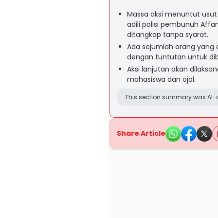
Massa aksi menuntut usut 
adili polisi pembunuh Aff
ditangkap tanpa syarat.
Ada sejumlah orang yang 
dengan tuntutan untuk di
Aksi lanjutan akan dilaksa
mahasiswa dan ojol.
This section summary was AI-a
Share Article