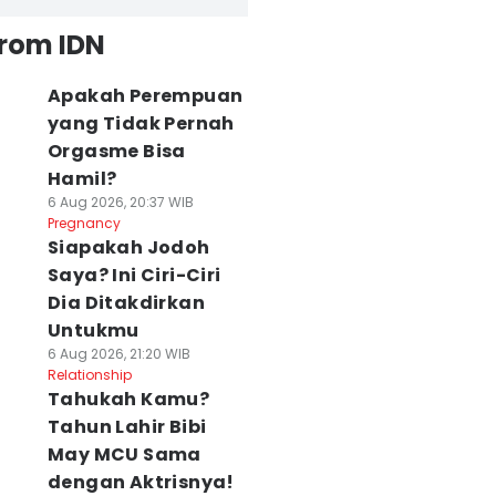
from IDN
Apakah Perempuan
yang Tidak Pernah
Orgasme Bisa
Hamil?
6 Aug 2026, 20:37 WIB
Pregnancy
Siapakah Jodoh
Saya? Ini Ciri-Ciri
Dia Ditakdirkan
Untukmu
6 Aug 2026, 21:20 WIB
Relationship
Tahukah Kamu?
Tahun Lahir Bibi
May MCU Sama
dengan Aktrisnya!