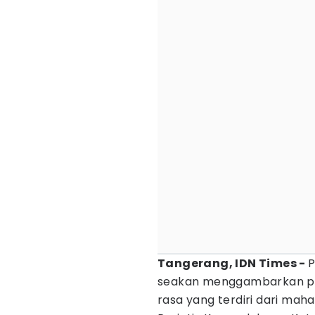
Tangerang, IDN Times -
P
seakan menggambarkan pan
rasa yang terdiri dari ma