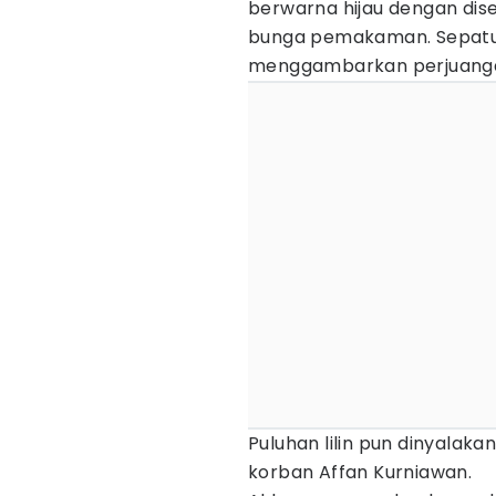
berwarna hijau dengan dise
bunga pemakaman. Sepatu y
menggambarkan perjuang
Puluhan lilin pun dinyalak
korban Affan Kurniawan.