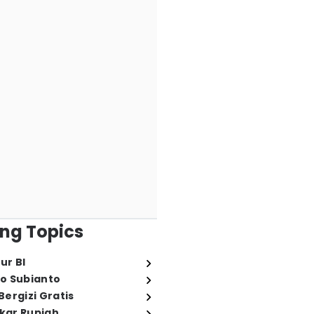
ng Topics
ur BI
o Subianto
ergizi Gratis
ukar Rupiah