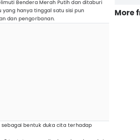
limuti Bendera Merah Putih dan ditaburi
ang hanya tinggal satu sisi pun
More 
an dan pengorbanan.
an sebagai bentuk duka cita terhadap