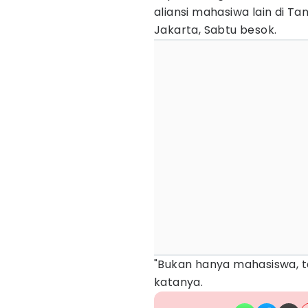
aliansi mahasiwa lain di Ta
Jakarta, Sabtu besok.
"Bukan hanya mahasiswa, ta
katanya.