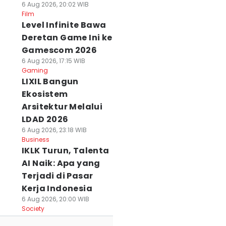
6 Aug 2026, 20:02 WIB
Film
Level Infinite Bawa
Deretan Game Ini ke
Gamescom 2026
6 Aug 2026, 17:15 WIB
Gaming
LIXIL Bangun
Ekosistem
Arsitektur Melalui
LDAD 2026
6 Aug 2026, 23:18 WIB
Business
IKLK Turun, Talenta
AI Naik: Apa yang
Terjadi di Pasar
Kerja Indonesia
6 Aug 2026, 20:00 WIB
Society