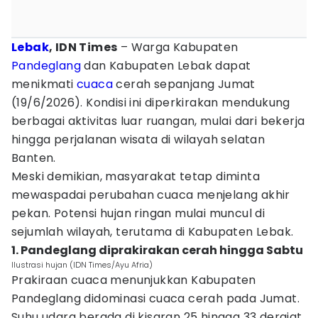
Lebak
, IDN Times
– Warga Kabupaten
Pandeglang
dan Kabupaten Lebak dapat
menikmati
cuaca
cerah sepanjang Jumat
(19/6/2026). Kondisi ini diperkirakan mendukung
berbagai aktivitas luar ruangan, mulai dari bekerja
hingga perjalanan wisata di wilayah selatan
Banten.
Meski demikian, masyarakat tetap diminta
mewaspadai perubahan cuaca menjelang akhir
pekan. Potensi hujan ringan mulai muncul di
sejumlah wilayah, terutama di Kabupaten Lebak.
1. Pandeglang diprakirakan cerah hingga Sabtu
Ilustrasi hujan (IDN Times/Ayu Afria)
Prakiraan cuaca menunjukkan Kabupaten
Pandeglang didominasi cuaca cerah pada Jumat.
Suhu udara berada di kisaran 25 hingga 33 derajat