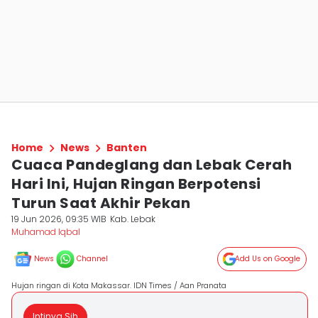
Home
News
Banten
Cuaca Pandeglang dan Lebak Cerah
Hari Ini, Hujan Ringan Berpotensi
Turun Saat Akhir Pekan
19 Jun 2026, 09:35 WIB
Kab. Lebak
Muhamad Iqbal
News
Channel
Add Us on Google
Hujan ringan di Kota Makassar. IDN Times / Aan Pranata
Intinya Sih