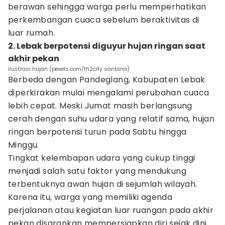
berawan sehingga warga perlu memperhatikan
perkembangan cuaca sebelum beraktivitas di
luar rumah.
2. Lebak berpotensi diguyur hujan ringan saat
akhir pekan
ilustrasi hujan (pexels.com/th2city santana)
Berbeda dengan Pandeglang, Kabupaten Lebak
diperkirakan mulai mengalami perubahan cuaca
lebih cepat. Meski Jumat masih berlangsung
cerah dengan suhu udara yang relatif sama, hujan
ringan berpotensi turun pada Sabtu hingga
Minggu.
Tingkat kelembapan udara yang cukup tinggi
menjadi salah satu faktor yang mendukung
terbentuknya awan hujan di sejumlah wilayah.
Karena itu, warga yang memiliki agenda
perjalanan atau kegiatan luar ruangan pada akhir
pekan disarankan mempersiapkan diri sejak dini.