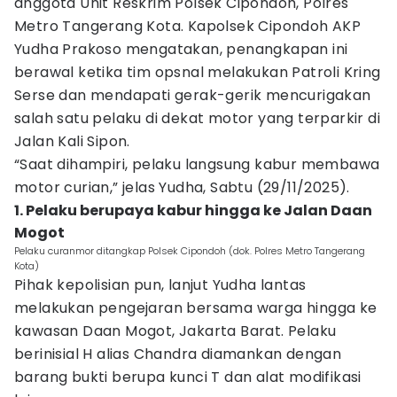
anggota Unit Reskrim Polsek Cipondoh, Polres
Metro Tangerang Kota. Kapolsek Cipondoh AKP
Yudha Prakoso mengatakan, penangkapan ini
berawal ketika tim opsnal melakukan Patroli Kring
Serse dan mendapati gerak-gerik mencurigakan
salah satu pelaku di dekat motor yang terparkir di
Jalan Kali Sipon.
“Saat dihampiri, pelaku langsung kabur membawa
motor curian,” jelas Yudha, Sabtu (29/11/2025).
1. Pelaku berupaya kabur hingga ke Jalan Daan
Mogot
Pelaku curanmor ditangkap Polsek Cipondoh (dok. Polres Metro Tangerang
Kota)
Pihak kepolisian pun, lanjut Yudha lantas
melakukan pengejaran bersama warga hingga ke
kawasan Daan Mogot, Jakarta Barat. Pelaku
berinisial H alias Chandra diamankan dengan
barang bukti berupa kunci T dan alat modifikasi