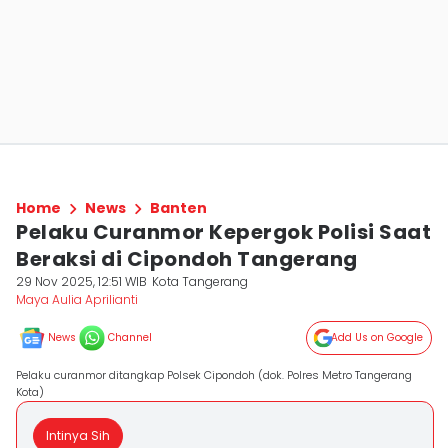
Home
News
Banten
Pelaku Curanmor Kepergok Polisi Saat
Beraksi di Cipondoh Tangerang
29 Nov 2025, 12:51 WIB
Kota Tangerang
Maya Aulia Aprilianti
News
Channel
Add Us on Google
Pelaku curanmor ditangkap Polsek Cipondoh (dok. Polres Metro Tangerang
Kota)
Intinya Sih