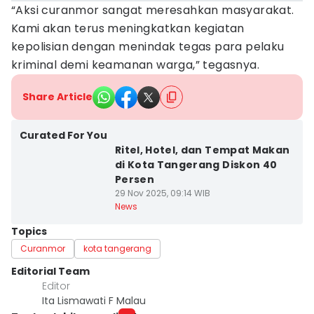
“Aksi curanmor sangat meresahkan masyarakat.
Kami akan terus meningkatkan kegiatan
kepolisian dengan menindak tegas para pelaku
kriminal demi keamanan warga,” tegasnya.
Share Article
Curated For You
Ritel, Hotel, dan Tempat Makan
di Kota Tangerang Diskon 40
Persen
29 Nov 2025, 09:14 WIB
News
Topics
Curanmor
kota tangerang
Editorial Team
Editor
Ita Lismawati F Malau