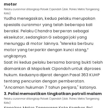
motor
Pelaku curanmor ditangkap Polsek Cipondoh (dok. Polres Metro Tangerang
Kota)
Yudha menegaskan, kedua pelaku merupakan
spesialis curanmor yang telah beberapa kali
beraksi. Pelaku Chandra berperan sebagai
eksekutor, sedangkan G sebagai joki yang
menunggu di motor lainnya. "Mereka berburu
motor yang terparkir dengan kunci stang,”
ungkapnya.
Saat ini kedua pelaku bersama barang bukti telah
diamankan di Mapolsek Cipondoh untuk diproses
hukum. Keduanya dijerat dengan Pasal 363 KUHP
tentang pencurian dengan pemberatan.
"Ancaman hukuman 7 tahun penjara," katanya.
3. Polisi memastikan tingkatkan patroli malam
Pelaku curanmor ditangkap Polsek Cipondoh (dok. Polres Metro Tangerang
Kota)
Kapolres Metro Tangerang Kota Kombes Pol