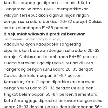
Kondisi serupa juga diprediksi terjadi di Kota
Tangerang Selatan. BMKG memperkirakan
wilayah tersebut akan diguyur hujan ringan
dengan suhu udara berkisar 26–32 derajat Celsius
serta kelembapan 51–86 persen.
2. Sejumlah wilayah diprediksi berawan
ilustrasi awan (unsplash.com/Se. Tsuchiya)
Adapun wilayah Kabupaten Tangerang
diperkirakan berawan dengan suhu udara 26–33
derajat Celsius dan kelembapan 54–89 persen.
Cuaca berawan juga diprediksi terjadi di Kota
Tangerang dengan suhu udara 26–33 derajat
Celsius dan kelembapan 54–87 persen.
Kemudian, Kota Cilegon diperkirakan berawan
dengan suhu udara 27–33 derajat Celsius dan
tingkat kelembapan 55–84 persen. Sementara
Kota Serang juga diprediksi berawan dengan suhu
udara 26–33 derajat Celsius dan kelembapan 56–