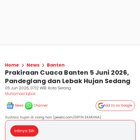
Home
News
Banten
Prakiraan Cuaca Banten 5 Juni 2026,
Pandeglang dan Lebak Hujan Sedang
05 Jun 2026, 07:12 WIB
Kota Serang
Muhamad Iqbal
News
Channel
Add Us on Google
Ilustrasi hujan di siang hari (pexels.com/ERFIN EKARANA)
Intinya Sih