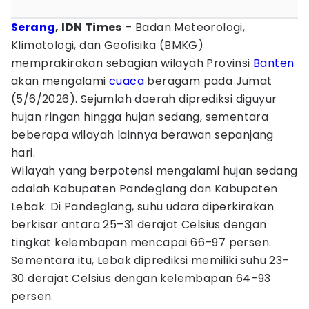
Serang
, IDN Times
– Badan Meteorologi,
Klimatologi, dan Geofisika (BMKG)
memprakirakan sebagian wilayah Provinsi
Banten
akan mengalami
cuaca
beragam pada Jumat
(5/6/2026). Sejumlah daerah diprediksi diguyur
hujan ringan hingga hujan sedang, sementara
beberapa wilayah lainnya berawan sepanjang
hari.
Wilayah yang berpotensi mengalami hujan sedang
adalah Kabupaten Pandeglang dan Kabupaten
Lebak. Di Pandeglang, suhu udara diperkirakan
berkisar antara 25–31 derajat Celsius dengan
tingkat kelembapan mencapai 66–97 persen.
Sementara itu, Lebak diprediksi memiliki suhu 23–
30 derajat Celsius dengan kelembapan 64–93
persen.