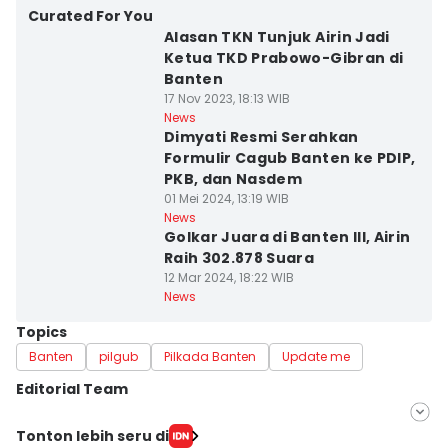
Curated For You
Alasan TKN Tunjuk Airin Jadi
Ketua TKD Prabowo-Gibran di
Banten
17 Nov 2023, 18:13 WIB
News
Dimyati Resmi Serahkan
Formulir Cagub Banten ke PDIP,
PKB, dan Nasdem
01 Mei 2024, 13:19 WIB
News
Golkar Juara di Banten III, Airin
Raih 302.878 Suara
12 Mar 2024, 18:22 WIB
News
Topics
Banten
pilgub
Pilkada Banten
Update me
Editorial Team
Editor
Tonton lebih seru di