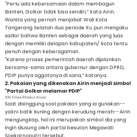
"Perlu ada kebersamaan dalam membagun
Banten, Golkar tidak bisa sendiri,” kata Airin.
Wanita yang pernah menjabat Wali Kota
Tangerang Selatan dua periode itu pun mengaku
sadar bahwa Banten sebagai daerah yang luas
dengan memiliki delapan kabupaten/ kota tentu
penuh dengan keberagaman.
"Karena proses pemerintah daerah dijalankan
bersama-sama antara gubernur dengan DPRD,
PDIP punya aggotanya di sana,” katanya.
2. Pakaian yang dikenakan Airin menjadi simbol
"Partai Golkar melamar PDIP"
IDN Times/Khaerul Anwar
Saat disinggung soal pakaian yang ia gunakan--
yaknI batik kuning dengan kerudung merah--Airin
mengungkap, hal ini merupakan simbol dia yang
ingin diusung oleh partai besutan Megawati
Soekarnoputri tersebut.