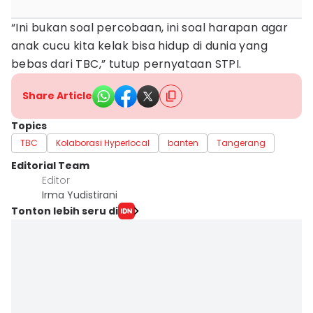
“Ini bukan soal percobaan, ini soal harapan agar
anak cucu kita kelak bisa hidup di dunia yang
bebas dari TBC,” tutup pernyataan STPI.
Share Article
Topics
TBC
Kolaborasi Hyperlocal
banten
Tangerang
Editorial Team
Editor
Irma Yudistirani
Tonton lebih seru di