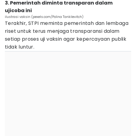
3. Pemerintah diminta transparan dalam
ujicoba ini
ilustrasi vaksin (pexels.com/Polina Tankilevitch)
Terakhir, STPI meminta pemerintah dan lembaga
riset untuk terus menjaga transparansi dalam
setiap proses uji vaksin agar kepercayaan publik
tidak luntur.