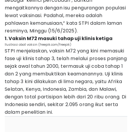
sebagai ‘kelinci percobaan’, bahkan
mengaitkannya dengan isu pengurangan populasi
lewat vaksinasi. Padahal, mereka adalah
pahlawan kemanusiaan,” kata STPI dalam laman
resminya, Minggu (15/6/2025).
1. Vaksin M72 masuki tahap uji klinis ketiga
Ilustrasi obat vaksin (freepik.com/freepik)
STPI menjelaskan, vaksin M72 yang kini memasuki
fase uji klinis tahap 3, telah melalui proses panjang
sejak awal tahun 2000, termasuk uji coba tahap 1
dan 2 yang membuktikan keamanannya. Uji klinis
tahap 3 kini dilakukan di lima negara, yaitu Afrika
Selatan, Kenya, Indonesia, Zambia, dan Malawi,
dengan total partisipan lebih dari 20 ribu orang. Di
Indonesia sendiri, sekitar 2.095 orang ikut serta
dalam penelitian ini.