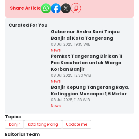
Share Article
Curated For You
Gubernur Andra Soni Tinjau
Banjir di Kota Tangerang
08 Jul 2025, 19:15 WIB
News
Pemkot Tangerang Dirikan 11
Pos Kesehatan untuk Warga
Korban Banjir
08 Jul 2025, 12:30 WIB
News
Banjir Kepung Tangerang Raya,
Ketinggian Mencapai 1,6 Meter
08 Jul 2025, 11:33 WIB
News
Topics
banjir
kota tangerang
Update me
Editorial Team