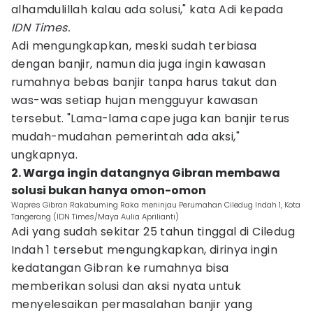
alhamdulillah kalau ada solusi," kata Adi kepada
IDN Times.
Adi mengungkapkan, meski sudah terbiasa
dengan banjir, namun dia juga ingin kawasan
rumahnya bebas banjir tanpa harus takut dan
was-was setiap hujan mengguyur kawasan
tersebut. "Lama-lama cape juga kan banjir terus
mudah-mudahan pemerintah ada aksi,"
ungkapnya.
2. Warga ingin datangnya Gibran membawa
solusi bukan hanya omon-omon
Wapres Gibran Rakabuming Raka meninjau Perumahan Ciledug Indah 1, Kota
Tangerang (IDN Times/Maya Aulia Aprilianti)
Adi yang sudah sekitar 25 tahun tinggal di Ciledug
Indah 1 tersebut mengungkapkan, dirinya ingin
kedatangan Gibran ke rumahnya bisa
memberikan solusi dan aksi nyata untuk
menyelesaikan permasalahan banjir yang