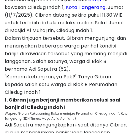
kawasan Ciledug Indah 1,
Kota Tangerang
, Jumat
(11/7/2025). Gibran datang sekira pukul 11.30 WIB
untuk terlebih dahulu melaksanakan Salat Jumat
di Masjid Al Muhajirin, Ciledug Indah 1.
Dalam tinjauan tersebut, Gibran mengunjungi dan
menanyakan beberapa warga perihal kondisi
banjir di kawasan tersebut yang memang menjadi
langganan. Salah satunya, warga di Blok B
bernama Adi Saputra (52).
"Kemarin kebanjiran, ya Pak?" Tanya Gibran
kepada salah satu warga di Blok B Perumahan
Ciledug Indah 1.
1. Gibran juga berjanji memberikan solusi soal
banjir di Ciledug Indah 1
Wapres Gibran Rakabuming Raka meninjau Perumahan Ciledug Indah 1, Kota
Tangerang (IDN Times/Maya Aulia Aprilianti)
Adi Saputra mengungkapkan, saat ditanya Gibran,
ia pun mengeluhkan banjir yang langganan