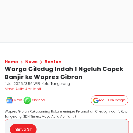
Home
News
Banten
Warga Ciledug Indah 1 Ngeluh Capek
Banjir ke Wapres Gibran
11 Jul 2025, 13:56 WIB
Kota Tangerang
Maya Aulia Aprilianti
News
Channel
Add Us on Google
Wapres Gibran Rakabuming Raka meninjau Perumahan Ciledug Indah 1, Kota
Tangerang (IDN Times/Maya Aulia Aprilianti)
Intinya Sih