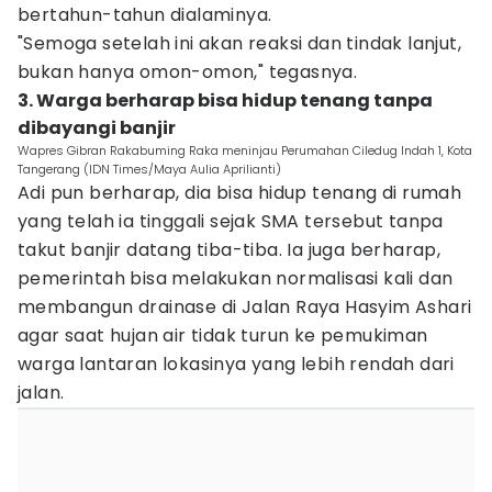
bertahun-tahun dialaminya.
"Semoga setelah ini akan reaksi dan tindak lanjut,
bukan hanya omon-omon," tegasnya.
3. Warga berharap bisa hidup tenang tanpa
dibayangi banjir
Wapres Gibran Rakabuming Raka meninjau Perumahan Ciledug Indah 1, Kota
Tangerang (IDN Times/Maya Aulia Aprilianti)
Adi pun berharap, dia bisa hidup tenang di rumah
yang telah ia tinggali sejak SMA tersebut tanpa
takut banjir datang tiba-tiba. Ia juga berharap,
pemerintah bisa melakukan normalisasi kali dan
membangun drainase di Jalan Raya Hasyim Ashari
agar saat hujan air tidak turun ke pemukiman
warga lantaran lokasinya yang lebih rendah dari
jalan.