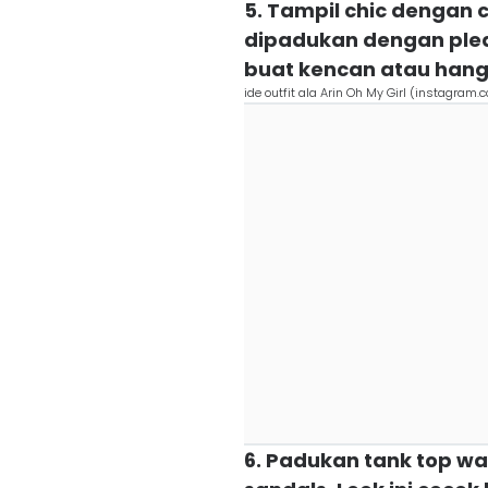
5. Tampil chic dengan 
dipadukan dengan pleat
buat kencan atau hang
ide outfit ala Arin Oh My Girl (instagram.
6. Padukan tank top wa