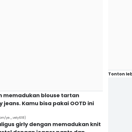
Tonton leb
gan memadukan blouse tartan
 jeans. Kamu bisa pakai OOTD ini
com/ye._.vely618)
aligus girly dengan memadukan knit