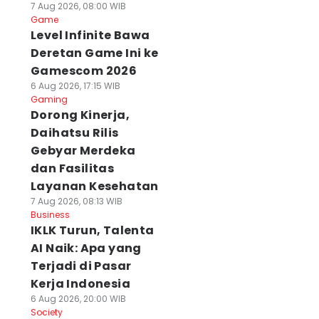
7 Aug 2026, 08:00 WIB
Game
Level Infinite Bawa
Deretan Game Ini ke
Gamescom 2026
6 Aug 2026, 17:15 WIB
Gaming
Dorong Kinerja,
Daihatsu Rilis
Gebyar Merdeka
dan Fasilitas
Layanan Kesehatan
7 Aug 2026, 08:13 WIB
Business
IKLK Turun, Talenta
AI Naik: Apa yang
Terjadi di Pasar
Kerja Indonesia
6 Aug 2026, 20:00 WIB
Society