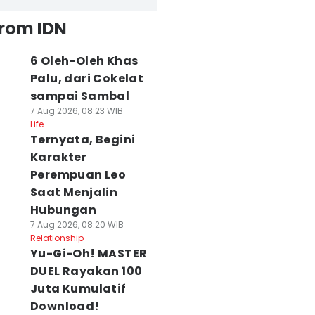
from IDN
6 Oleh-Oleh Khas
Palu, dari Cokelat
sampai Sambal
7 Aug 2026, 08:23 WIB
Life
Ternyata, Begini
Karakter
Perempuan Leo
Saat Menjalin
Hubungan
7 Aug 2026, 08:20 WIB
Relationship
Yu-Gi-Oh! MASTER
DUEL Rayakan 100
Juta Kumulatif
Download!