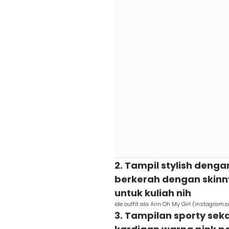
2. Tampil stylish den
berkerah dengan skinny
untuk kuliah nih
ide outfit ala Arin Oh My Girl (instagram.
3. Tampilan sporty sek