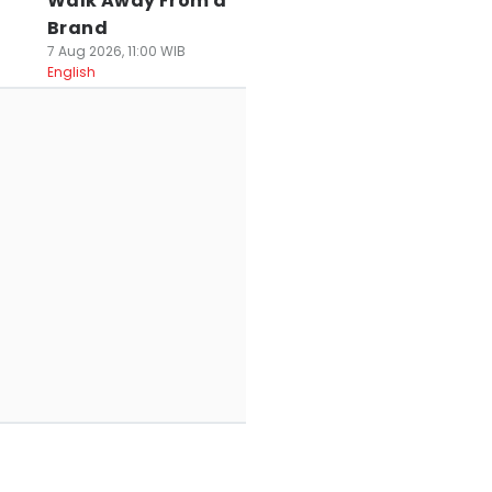
Walk Away From a
Brand
7 Aug 2026, 11:00 WIB
English