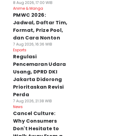
8 Aug 2026, 17:00 WIB
Anime & Manga
PMWC 2026:
Jadwal, Daftar Tim,
Format, Prize Pool,
dan Cara Nonton
7 Aug 2026, 16:36 WIB
Esports
Regulasi
Pencemaran Udara
Usang, DPRD DKI
Jakarta Didorong
Prioritaskan Revisi
Perda
7 Aug 2026, 21:38 WIB
News
Cancel Culture:
Why Consumers
Don't Hesitate to