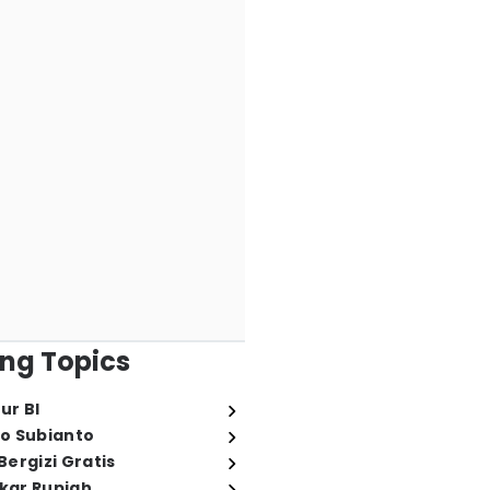
ng Topics
ur BI
o Subianto
ergizi Gratis
ukar Rupiah