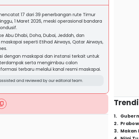
encatat 17 dari 39 penerbangan rute Timur
nggu, 1 Maret 2026, meski operasional bandara
ondusif.
ke Abu Dhabi, Doha, Dubai, Jeddah, dan
askapai seperti Etihad Airways, Qatar Airways,
nes.
si dengan maskapai dan instansi terkait untuk
erdampak serta mengimbau calon
masi terbaru melalui kanal resmi maskapai.
ssisted and reviewed by our editorial team.
Trendi
1
.
Gubern
2
.
Prabow
3
.
Makan B
4
.
Nilai T