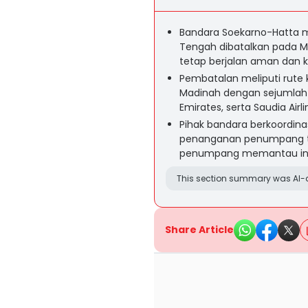
Bandara Soekarno-Hatta m
Tengah dibatalkan pada Mi
tetap berjalan aman dan k
Pembatalan meliputi rute 
Madinah dengan sejumlah m
Emirates, serta Saudia Airli
Pihak bandara berkoordina
penanganan penumpang t
penumpang memantau infor
This section summary was AI-a
Share Article