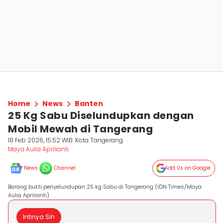
Home
News
Banten
25 Kg Sabu Diselundupkan dengan
Mobil Mewah di Tangerang
18 Feb 2026, 15:52 WIB
Kota Tangerang
Maya Aulia Aprilianti
News
Channel
Add Us on Google
Barang bukti penyelundupan 25 kg Sabu di Tangerang (IDN Times/Maya
Aulia Aprilianti)
Intinya Sih