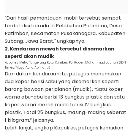
"Dari hasil pemantauan, mobil tersebut sempat
terdeteksi berada di Pelabuhan Patimban, Desa
Patimban, Kecamatan Pusakanagara, Kabupaten
Subang, Jawa Barat," ungkapnya.
2. Kendaraan mewah tersebut disamarkan
seperti akan mudik
Kapolres Metro Tangerang Kota, Kombes Pol Raden Muhammad Jauhari (IDN
Times/Maya Aulia Aprilianti)
Dari dalam kendaraan itu, petugas menemukan
dua koper berisi sabu yang disamarkan seperti
barang bawaan perjalanan (mudik). “Satu koper
warna abu-abu berisi 13 bungkus plastik dan satu
koper warna merah muda berisi 12 bungkus
plastik. Total 25 bungkus, masing-masing seberat
1 kilogram,” jelasnya.
Lebih lanjut, ungkap Kapolres, petugas kemudian