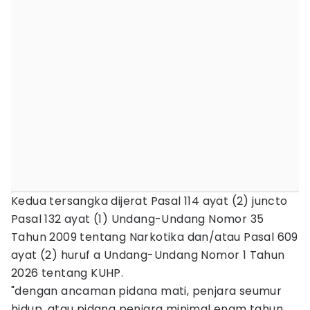
Kedua tersangka dijerat Pasal 114 ayat (2) juncto
Pasal 132 ayat (1) Undang-Undang Nomor 35
Tahun 2009 tentang Narkotika dan/atau Pasal 609
ayat (2) huruf a Undang-Undang Nomor 1 Tahun
2026 tentang KUHP.
"dengan ancaman pidana mati, penjara seumur
hidup, atau pidana penjara minimal enam tahun