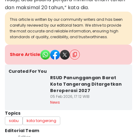
dan maksimal 20 tahun,” kata dia.
This article is written by our community writers and has been
carefully reviewed by our editorial team. We strive to provide
the most accurate and reliable information, ensuring high
standards of quality, credibility, and trustworthiness.
Share Article
Curated For You
RSUD Panunggangan Barat
Kota Tangerang Ditargetkan
Beroperasi 2027
05 Feb 2026, 17:12 WIB
News
Topics
sabu
kota tangerang
Editorial Team