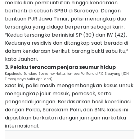
melakukan pembuntutan hingga kendaraan
berhenti di sebuah SPBU di Surabaya. Dengan
bantuan PJR Jawa Timur, polisi menangkap dua
tersangka yang diduga berperan sebagai kurir.
“Kedua tersangka berinisial SP (30) dan IW (42).
Keduanya residivis dan ditangkap saat berada di
dalam kendaraan berikut barang bukti sabu itu,”
kata Jauhari.
3. Pelaku terancam penjara seumur hidup
Kapolresta Bandara Soekarno-Hatta, Kombes Pol Ronald F.C Sipayung (IDN
Times/Maya Aulia Aprilianti)
Saat ini, polisi masih mengembangkan kasus untuk
mengungkap jalur masuk, pemasok, serta
pengendali jaringan. Berdasarkan hasil koordinasi
dengan Polda, Bareskrim Polri, dan BNN, kasus ini
dipastikan berkaitan dengan jaringan narkotika
internasional.