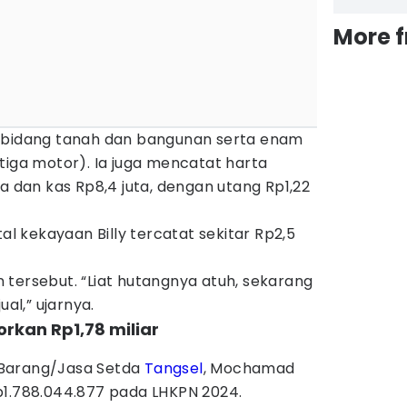
More 
t bidang tanah dan bangunan serta enam
tiga motor). Ia juga mencatat harta
ta dan kas Rp8,4 juta, dengan utang Rp1,22
tal kekayaan Billy tercatat sekitar Rp2,5
tersebut. “Liat hutangnya atuh, sekarang
ual,” ujarnya.
rkan Rp1,78 miliar
)
 Barang/Jasa Setda
Tangsel
, Mochamad
p1.788.044.877 pada LHKPN 2024.