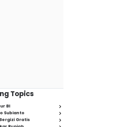
ng Topics
ur BI
o Subianto
ergizi Gratis
ukar Rupiah