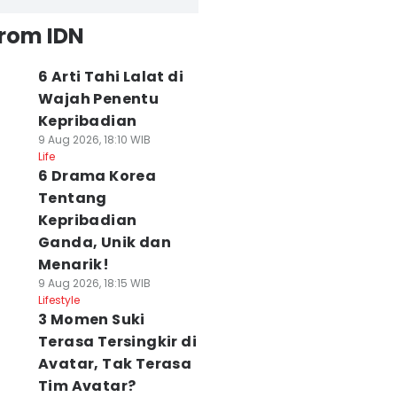
from IDN
6 Arti Tahi Lalat di
Wajah Penentu
Kepribadian
9 Aug 2026, 18:10 WIB
Life
6 Drama Korea
Tentang
Kepribadian
Ganda, Unik dan
Menarik!
9 Aug 2026, 18:15 WIB
Lifestyle
3 Momen Suki
Terasa Tersingkir di
Avatar, Tak Terasa
Tim Avatar?