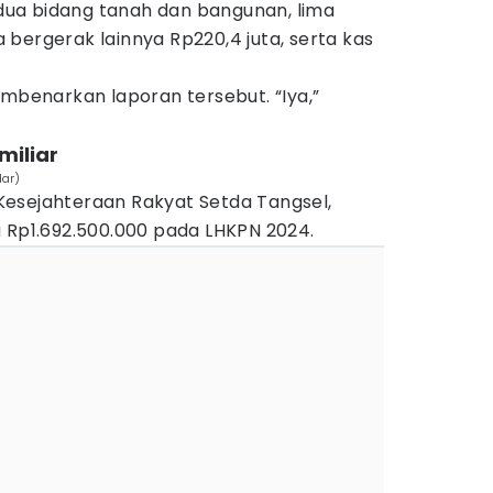
i dua bidang tanah dan bangunan, lima
bergerak lainnya Rp220,4 juta, serta kas
embenarkan laporan tersebut. “Iya,”
 miliar
dar)
esejahteraan Rakyat Setda Tangsel,
a Rp1.692.500.000 pada LHKPN 2024.