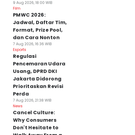
9 Aug 2026, 18:00 WIB
Film
PMWC 2026:
Jadwal, Daftar Tim,
Format, Prize Pool,
dan Cara Nonton
7 Aug 2026, 16:36 WIB
Esports
Regulasi
Pencemaran Udara
Usang, DPRD DKI
Jakarta Didorong
Prioritaskan Revisi
Perda
7 Aug 2026, 21:38 WIB
News
Cancel Culture:
Why Consumers
Don't Hesitate to