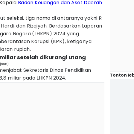
 Kepala
Badan Keuangan dan Aset Daerah
ut seleksi, tiga nama di antaranya yakni R
Hardi, dan Rizqiyah. Berdasarkan Laporan
gara Negara (LHKPN) 2024 yang
berantasan Korupsi (KPK), ketiganya
iaran rupiah.
 miliar setelah dikurangi utang
ajnun)
 menjabat Sekretaris Dinas Pendidikan
Tonton leb
,8 miliar pada LHKPN 2024.