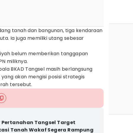
dang tanah dan bangunan, tiga kendaraan
uta. Ia juga memiliki utang sebesar
 Rizqiyah belum memberikan tanggapan
PN miliknya.
epala BKAD Tangsel masih berlangsung
yang akan mengisi posisi strategis
rah tersebut.
 Pertanahan Tangsel Target
ikasi Tanah Wakaf Segera Rampung