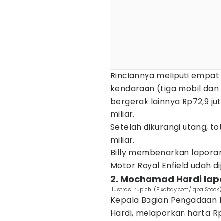
Rinciannya meliputi empa
kendaraan (tiga mobil dan 
bergerak lainnya Rp72,9 ju
miliar.
Setelah dikurangi utang, to
miliar.
Billy membenarkan laporan 
Motor Royal Enfield udah dij
2. Mochamad Hardi lapo
Ilustrasi rupiah. (Pixabay.com/IqbalStock
Kepala Bagian Pengadaan
Hardi, melaporkan harta R