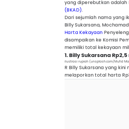
yang diperebutkan adalah
(BKAD)
.
Dari sejumlah nama yang ik
Billy Sukarsana, Mochamad 
Harta Kekayaan
Penyeleng
disampaikan ke Komisi Pem
memiliki total kekayaan mil
1. Billy Sukarsana Rp2,5
ilustrasi rupiah (unsplash.com/Mufid M
R Billy Sukarsana yang kini
melaporkan total harta Rp3