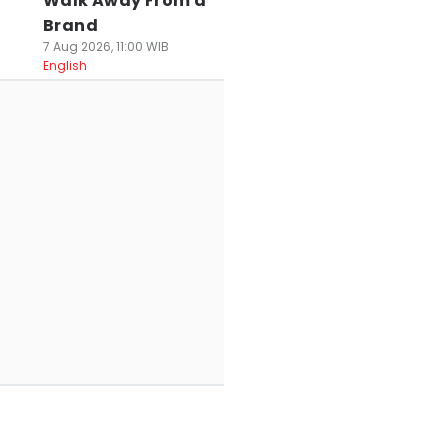
Walk Away From a
Brand
7 Aug 2026, 11:00 WIB
English