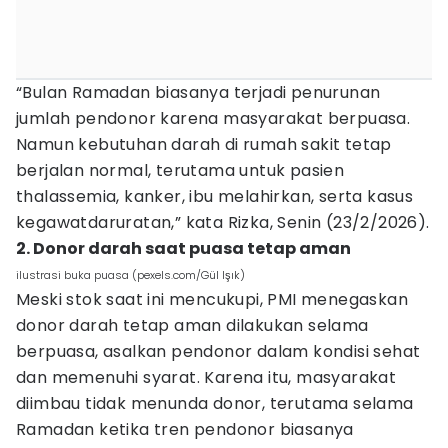
“Bulan Ramadan biasanya terjadi penurunan
jumlah pendonor karena masyarakat berpuasa.
Namun kebutuhan darah di rumah sakit tetap
berjalan normal, terutama untuk pasien
thalassemia, kanker, ibu melahirkan, serta kasus
kegawatdaruratan,” kata Rizka, Senin (23/2/2026).
2. Donor darah saat puasa tetap aman
ilustrasi buka puasa (pexels.com/Gül Işık)
Meski stok saat ini mencukupi, PMI menegaskan
donor darah tetap aman dilakukan selama
berpuasa, asalkan pendonor dalam kondisi sehat
dan memenuhi syarat. Karena itu, masyarakat
diimbau tidak menunda donor, terutama selama
Ramadan ketika tren pendonor biasanya