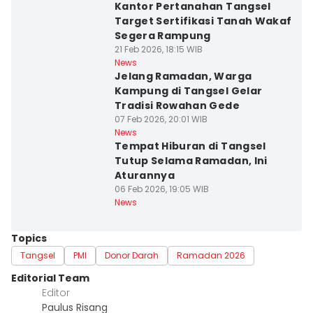
Kantor Pertanahan Tangsel
Target Sertifikasi Tanah Wakaf
Segera Rampung
21 Feb 2026, 18:15 WIB
News
Jelang Ramadan, Warga
Kampung di Tangsel Gelar
Tradisi Rowahan Gede
07 Feb 2026, 20:01 WIB
News
Tempat Hiburan di Tangsel
Tutup Selama Ramadan, Ini
Aturannya
06 Feb 2026, 19:05 WIB
News
Topics
Tangsel
PMI
Donor Darah
Ramadan 2026
Editorial Team
Editor
Paulus Risang