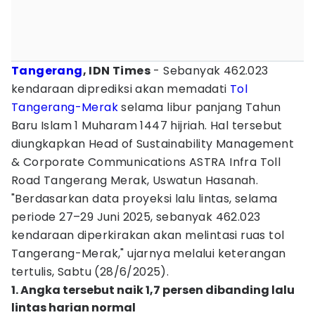
Tangerang
, IDN Times
- Sebanyak 462.023
kendaraan diprediksi akan memadati
Tol
Tangerang-Merak
selama libur panjang Tahun
Baru Islam 1 Muharam 1447 hijriah. Hal tersebut
diungkapkan Head of Sustainability Management
& Corporate Communications ASTRA Infra Toll
Road Tangerang Merak, Uswatun Hasanah.
"Berdasarkan data proyeksi lalu lintas, selama
periode 27–29 Juni 2025, sebanyak 462.023
kendaraan diperkirakan akan melintasi ruas tol
Tangerang-Merak," ujarnya melalui keterangan
tertulis, Sabtu (28/6/2025).
1. Angka tersebut naik 1,7 persen dibanding lalu
lintas harian normal