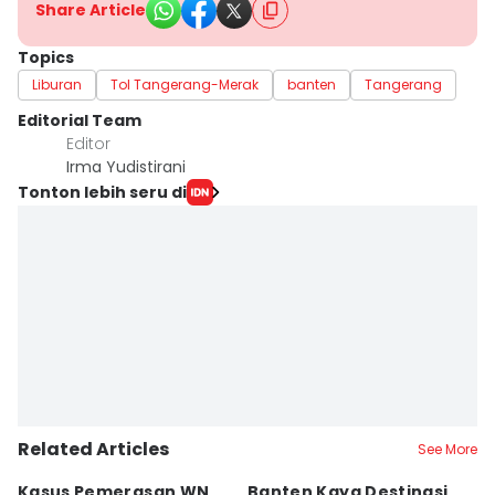
Share Article
Topics
Liburan
Tol Tangerang-Merak
banten
Tangerang
Editorial Team
Editor
Irma Yudistirani
Tonton lebih seru di
Related Articles
See More
Kasus Pemerasan WN
Banten Kaya Destinasi,
R