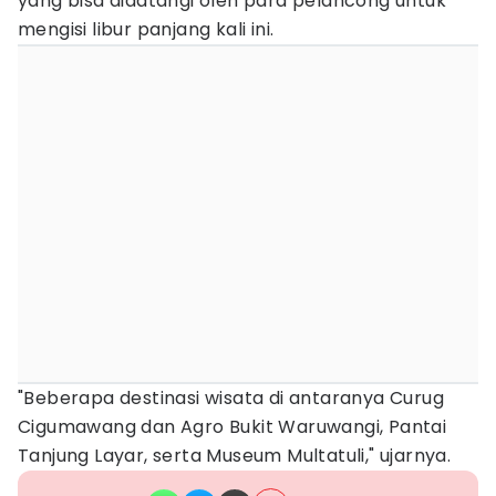
yang bisa didatangi oleh para pelancong untuk
mengisi libur panjang kali ini.
"Beberapa destinasi wisata di antaranya Curug
Cigumawang dan Agro Bukit Waruwangi, Pantai
Tanjung Layar, serta Museum Multatuli," ujarnya.