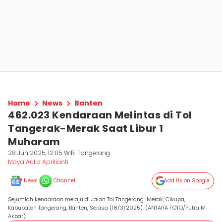
Home
News
Banten
462.023 Kendaraan Melintas di Tol
Tangerak-Merak Saat Libur 1
Muharam
28 Jun 2025, 12:05 WIB
Tangerang
Maya Aulia Aprilianti
News
Channel
Add Us on Google
Sejumlah kendaraan melaju di Jalan Tol Tangerang-Merak, Cikupa,
Kabupaten Tangerang, Banten, Selasa (18/3/2025). (ANTARA FOTO/Putra M.
Akbar)