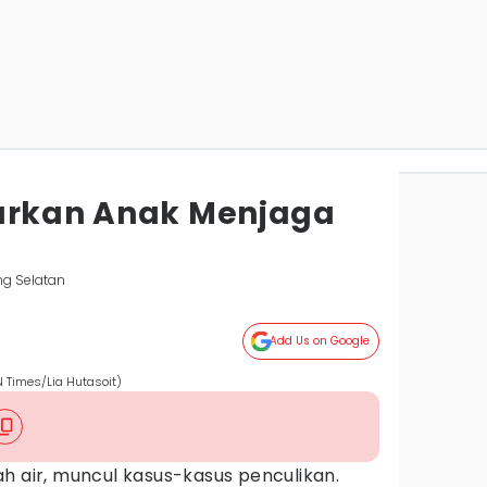
arkan Anak Menjaga
ng Selatan
Add Us on Google
 Times/Lia Hutasoit)
h air, muncul kasus-kasus penculikan.