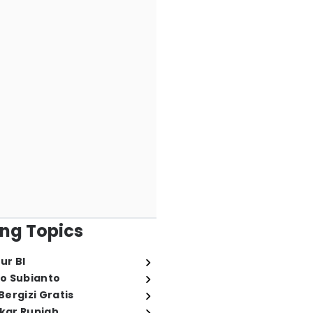
ng Topics
ur BI
o Subianto
ergizi Gratis
ukar Rupiah