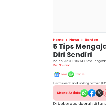
Home
News
Banten
5 Tips Mengaj
Diri Sendiri
22 Feb 2023, 10:06 WIB
Kota Tangera
Dwi Novianti
News
Channel
Ilustrasi anak-anak sedang bermain (IDN
Share Article
Di beberapa daerah di tana