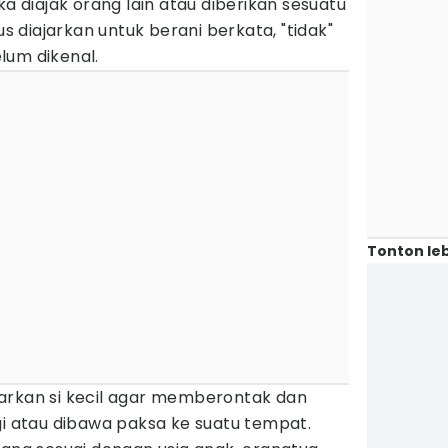
ka diajak orang lain atau diberikan sesuatu
us diajarkan untuk berani berkata, "tidak"
lum dikenal.
Tonton leb
arkan si kecil agar memberontak dan
gi atau dibawa paksa ke suatu tempat.