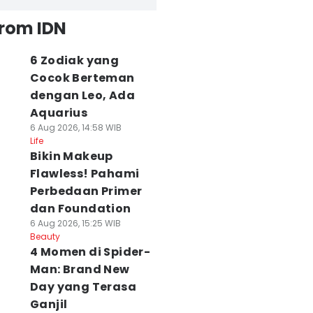
from IDN
6 Zodiak yang
Cocok Berteman
dengan Leo, Ada
Aquarius
6 Aug 2026, 14:58 WIB
Life
Bikin Makeup
Flawless! Pahami
Perbedaan Primer
dan Foundation
6 Aug 2026, 15:25 WIB
Beauty
4 Momen di Spider-
Man: Brand New
Day yang Terasa
Ganjil