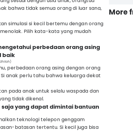
yang sesuai dengan usia anak, orangtua
k bahwa tidak semua orang di luar sana,
More 
an simulasi si kecil bertemu dengan orang
menolak. Pilih kata-kata yang mudah
 mengetahui perbedaan orang asing
 baik
dhilah)
tahu, perbedaan orang asing dengan orang
 Si anak perlu tahu bahwa keluarga dekat
an pada anak untuk selalu waspada dan
ang tidak dikenal.
apa saja yang dapat dimintai bantuan
nalkan teknologi telepon genggam
asan-batasan tertentu. Si kecil juga bisa