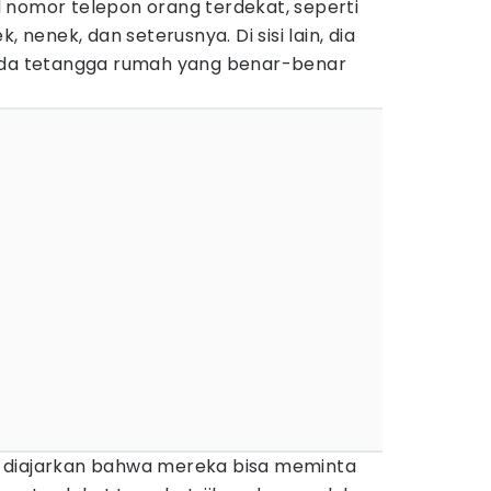
 nomor telepon orang terdekat, seperti
, nenek, dan seterusnya. Di sisi lain, dia
pada tetangga rumah yang benar-benar
isa diajarkan bahwa mereka bisa meminta