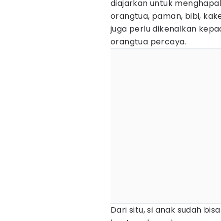
diajarkan untuk menghapal
orangtua, paman, bibi, kakek
juga perlu dikenalkan ke
orangtua percaya.
Dari situ, si anak sudah b