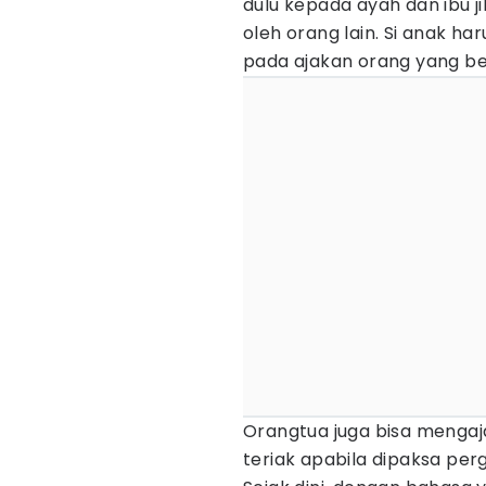
dulu kepada ayah dan ibu ji
oleh orang lain. Si anak har
pada ajakan orang yang be
Orangtua juga bisa mengaj
teriak apabila dipaksa per