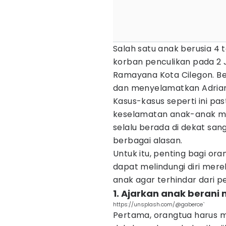
Salah satu anak berusia 4 
korban penculikan pada 2 J
Ramayana Kota Cilegon. Be
dan menyelamatkan Adria
Kasus-kasus seperti ini p
keselamatan anak-anak me
selalu berada di dekat san
berbagai alasan.
Untuk itu, penting bagi o
dapat melindungi diri mere
anak agar terhindar dari p
1. Ajarkan anak berani
https://unsplash.com/@gaberce`
Pertama, orangtua harus m