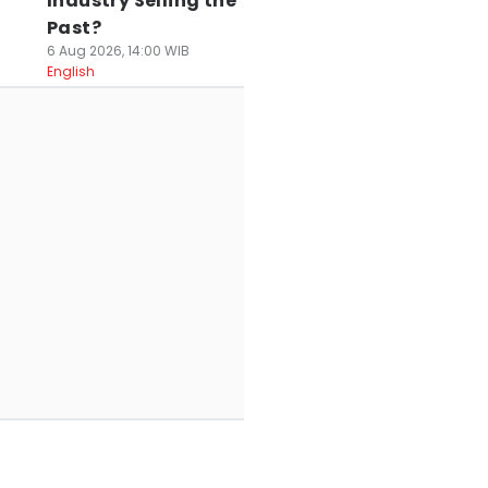
Industry Selling the
Past?
6 Aug 2026, 14:00 WIB
English