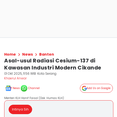
Home
News
Banten
Asal-usul Radiasi Cesium-137 di
Kawasan Industri Modern Cikande
01 Okt 2025, 11:56 WIB
Kota Serang
Khaerul Anwar
News
Channel
Add Us on Google
Menteri KLH Hanif Faisol (Dok. Humas KLH)
Intinya Sih