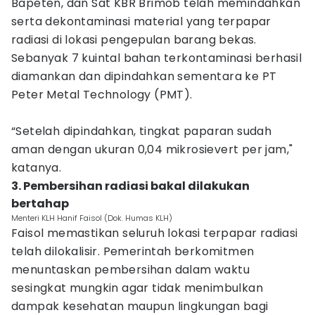
Bapeten, dan Sat KBR Brimob telah memindahkan
serta dekontaminasi material yang terpapar
radiasi di lokasi pengepulan barang bekas.
Sebanyak 7 kuintal bahan terkontaminasi berhasil
diamankan dan dipindahkan sementara ke PT
Peter Metal Technology (PMT).
“Setelah dipindahkan, tingkat paparan sudah
aman dengan ukuran 0,04 mikrosievert per jam,"
katanya.
3. Pembersihan radiasi bakal dilakukan
bertahap
Menteri KLH Hanif Faisol (Dok. Humas KLH)
Faisol memastikan seluruh lokasi terpapar radiasi
telah dilokalisir. Pemerintah berkomitmen
menuntaskan pembersihan dalam waktu
sesingkat mungkin agar tidak menimbulkan
dampak kesehatan maupun lingkungan bagi