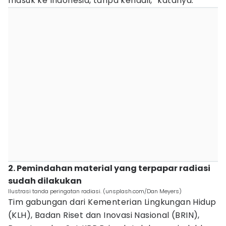
masuk ke Indonesia, tanpa kendali,” katanya.
2. Pemindahan material yang terpapar radiasi
sudah dilakukan
Ilustrasi tanda peringatan radiasi. (unsplash.com/Dan Meyers)
Tim gabungan dari Kementerian Lingkungan Hidup
(KLH), Badan Riset dan Inovasi Nasional (BRIN),