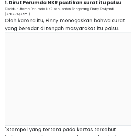
1. Dirut Perumda NKR pastikan surat itu palsu
Direktur Utama Perumda NKR Kabupaten Tangerang Finny Dwiyanti
(ANTARA/Azmi)
Oleh karena itu, Finny menegaskan bahwa surat
yang beredar di tengah masyarakat itu palsu.
"Stempel yang tertera pada kertas tersebut