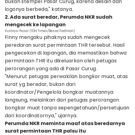
bukan stempel Pasar Curug, karena desain dan
logonya berbeda," katanya.
2. Ada surat beredar, Perumda NKR sudah
mengecek ke lapangan
Ilustrasi Pasar (IDN Times/Besse Fadhilah)
Finny mengaku pihaknya sudah mengecek
peredaran surat permintaan THR tersebut. Hasil
pengecekan di lapangan, dia memastikan bahwa
permintaan THR itu dikeluarkan oleh petugas
perorangan yang ada di Pasar Curug.
"Menurut petugas perwakilan bongkar muat, atas
surat yg beredar, bukan dari
koordinator/Pengelola bongkar muatannya
langsung, melainkan dari petugas perorangan
bongkar muat tanpa sepengetahuan/persetujuan
dari koordinatornya," ujarnya.
Perumda NKR meminta maaf atas beredarnya
surat permintaan THR palsu itu