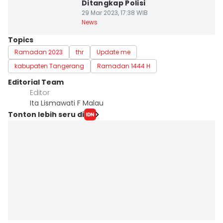
Ditangkap Polisi
29 Mar 2023, 17:38 WIB
News
Topics
Ramadan 2023
thr
Update me
kabupaten Tangerang
Ramadan 1444 H
Editorial Team
Editor
Ita Lismawati F Malau
Tonton lebih seru di