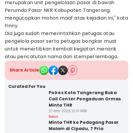
merupakan unit pengelolaan pasar di bawah
Perumda Pasar NKR Kabupaten Tangerang,
mengucapkan mohon maaf atas kejadian ini," kata
Finny.
Dia juga sudah memerintahkan petugas atau
pengelola pasar serta petugas bongkar muat
untuk menertibkan kembali kegiatan menarik
atau pencatutan nama dan stempel lembaga.
Share Article
Curated For You
Polres Kota Tangerang Buka
Call Center Pengaduan Ormas
Minta THR
27 Mar 2023, 12:01 WIB
News
Minta THR ke Pedagang Pasar
Malam di Cipadu, 7 Pria