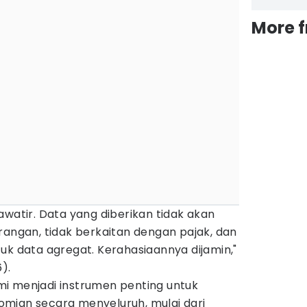
More 
awatir. Data yang diberikan tidak akan
rangan, tidak berkaitan dengan pajak, dan
uk data agregat. Kerahasiaannya dijamin,"
).
i menjadi instrumen penting untuk
mian secara menyeluruh, mulai dari