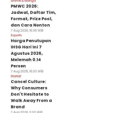
Anime & Manga
PMWC 2026:
Jadwal, Daftar Tim,
Format, Prize Pool,
dan Cara Nonton
7 Aug 2026, 16:36 WIB
Esports
Harga Penutupan
IHSG Hari Ini 7
Agustus 2026,
Melemah 0.14
Persen
7 Aug 2026, 16:30 WIB
Market
Cancel Culture:
Why Consumers
Don't Hesitate to
Walk Away From a
Brand
7 Aug 2026, 11:00 WIB