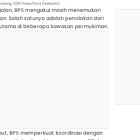
arang. (IDN Times/Fariz Fardianto)
rjalan, BPS mengakui masih menemukan
an. Salah satunya adalah penolakan dari
erutama di beberapa kawasan permukiman.
but, BPS memperkuat koordinasi dengan