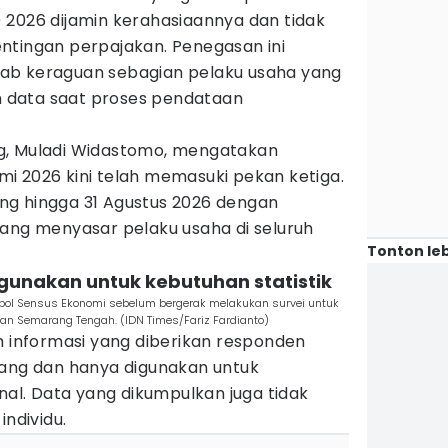
 2026 dijamin kerahasiaannya dan tidak
ntingan perpajakan. Penegasan ini
ab keraguan sebagian pelaku usaha yang
 data saat proses pendataan
g, Muladi Widastomo, mengatakan
i 2026 kini telah memasuki pekan ketiga.
ng hingga 31 Agustus 2026 dengan
yang menyasar pelaku usaha di seluruh
Tonton leb
igunakan untuk kebutuhan statistik
ol Sensus Ekonomi sebelum bergerak melakukan survei untuk
n Semarang Tengah. (IDN Times/Fariz Fardianto)
h informasi yang diberikan responden
dang dan hanya digunakan untuk
onal. Data yang dikumpulkan juga tidak
individu.