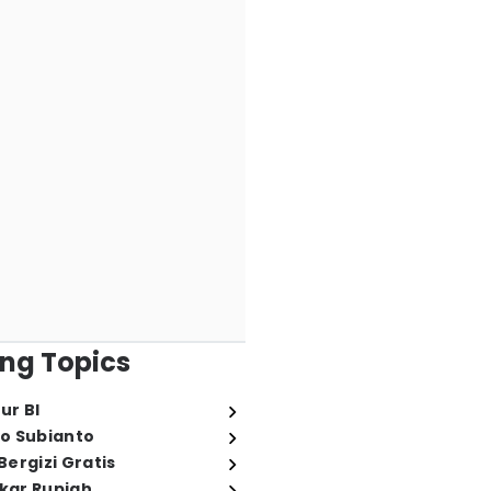
ng Topics
ur BI
o Subianto
ergizi Gratis
ukar Rupiah