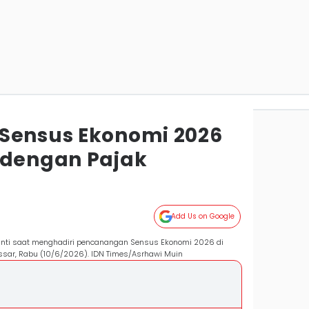
Sensus Ekonomi 2026
 dengan Pajak
g
Add Us on Google
anti saat menghadiri pencanangan Sensus Ekonomi 2026 di
assar, Rabu (10/6/2026). IDN Times/Asrhawi Muin