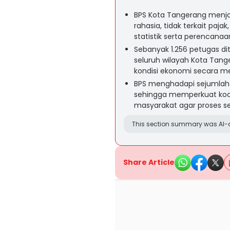
BPS Kota Tangerang menja
rahasia, tidak terkait paj
statistik serta perencan
Sebanyak 1.256 petugas di
seluruh wilayah Kota Tan
kondisi ekonomi secara m
BPS menghadapi sejumlah 
sehingga memperkuat koo
masyarakat agar proses se
This section summary was AI-a
Share Article