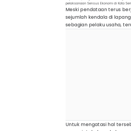
pelaksanaan Sensus Ekonomi di Kota Sem
Meski pendataan terus be
sejumlah kendala di lapang
sebagian pelaku usaha, t
Untuk mengatasi hal terse