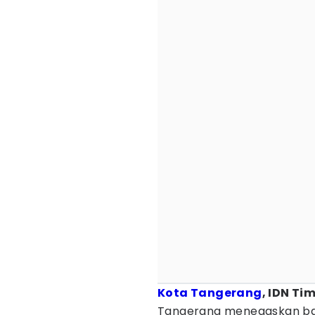
Kota Tangerang
, IDN Ti
Tangerang menegaskan ba