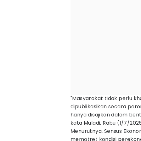
"Masyarakat tidak perlu kh
dipublikasikan secara pero
hanya disajikan dalam bent
kata Muladi, Rabu (1/7/2026
Menurutnya, Sensus Ekonom
memotret kondisi perekono