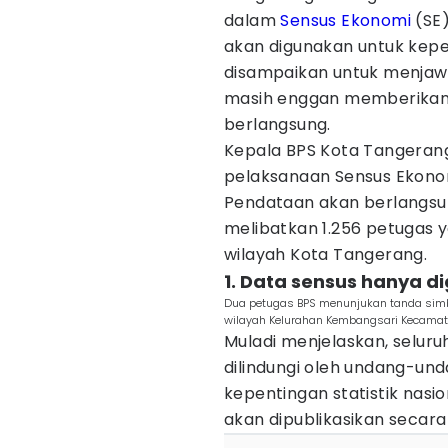
dalam
Sensus Ekonomi
(SE)
akan digunakan untuk kepe
disampaikan untuk menjaw
masih enggan memberikan
berlangsung.
Kepala BPS Kota Tangeran
pelaksanaan Sensus Ekonom
Pendataan akan berlangsu
melibatkan 1.256 petugas 
wilayah Kota Tangerang.
1. Data sensus hanya d
Dua petugas BPS menunjukan tanda simb
wilayah Kelurahan Kembangsari Kecamata
Muladi menjelaskan, seluru
dilindungi oleh undang-un
kepentingan statistik nasi
akan dipublikasikan secara 