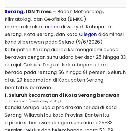
Serang
, IDN Times
– Badan Meteorologi,
Klimatologi, dan Geofisika (BMKG)
memprakirakan
cuaca
di wilayah Kabupaten
Serang, Kota Serang, dan Kota
Cilegon
didominasi
kondisi berawan pada Selasa (9/6/2026).
Kabupaten Serang diprediksi mengalami cuaca
berawan dengan suhu udara berkisar 25 hingga 33
derajat Celsius. Tingkat kelembapan udara
berada pada rentang 56 hingga 91 persen. Seluruh
atau 29 kecamatan di Kabupaten Serang
berstatus berawan.
1. Seluruh kecamatan di Kota Serang berawan
ilustrasi awan (pexels.com/Lvr Bdy)
Kondisi serupa juga diprakirakan terjadi di Kota
Serang. Wilayah ibu kota Provinsi Banten itu
diprediksi berawan dengan suhu udara 25-33
derajat Celsius dan kelembapan udara 53-89