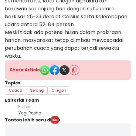
Sementara itu, Kota Cilegon diprakirakan
berawan sepanjang hari dengan suhu udara
berkisar 25-33 derajat Celsius serta kelembapan
udara antara 52-84 persen.
Meski tidak ada potensi hujan dalam prakiraan
harian, masyarakat tetap diimbau mewaspadai
perubahan cuaca yang dapat terjadi sewaktu-
waktu.
Share Article
Topics
Cuaca
Serang
Cilegon
Editorial Team
Editor
Yogi Pasha
Tonton lebih seru di