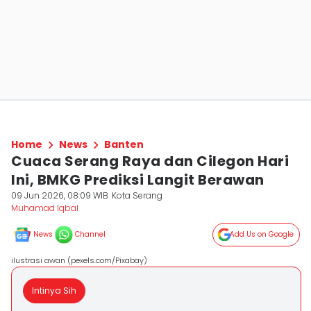
Home
News
Banten
Cuaca Serang Raya dan Cilegon Hari
Ini, BMKG Prediksi Langit Berawan
09 Jun 2026, 08:09 WIB
Kota Serang
Muhamad Iqbal
News
Channel
Add Us on Google
ilustrasi awan (pexels.com/Pixabay)
Intinya Sih