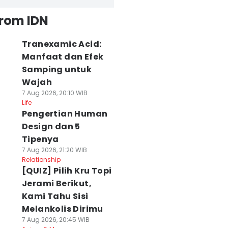
from IDN
Tranexamic Acid:
Manfaat dan Efek
Samping untuk
Wajah
7 Aug 2026, 20:10 WIB
Life
Pengertian Human
Design dan 5
Tipenya
7 Aug 2026, 21:20 WIB
Relationship
[QUIZ] Pilih Kru Topi
Jerami Berikut,
Kami Tahu Sisi
Melankolis Dirimu
7 Aug 2026, 20:45 WIB