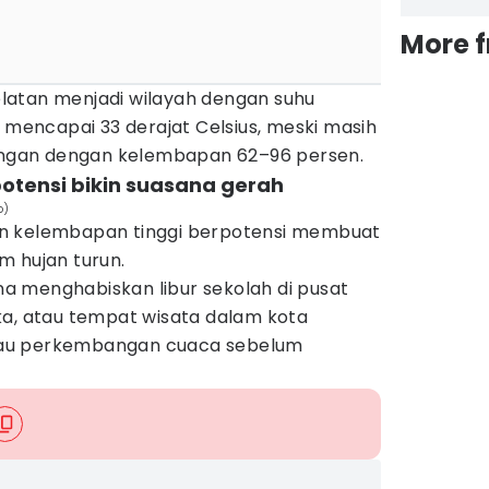
More 
latan menjadi wilayah dengan suhu
n mencapai 33 derajat Celsius, meski masih
ringan dengan kelembapan 62–96 persen.
potensi bikin suasana gerah
o)
n kelembapan tinggi berpotensi membuat
m hujan turun.
 menghabiskan libur sekolah di pusat
ka, atau tempat wisata dalam kota
au perkembangan cuaca sebelum