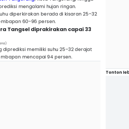
rediksi mengalami hujan ringan.
uhu diperkirakan berada di kisaran 25–32
lembapan 60–96 persen.
ara Tangsel diprakirakan capai 33
dana)
diprediksi memiliki suhu 25–32 derajat
elembapan mencapai 94 persen.
Tonton leb