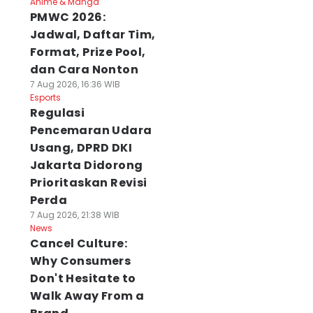
Anime & Manga
PMWC 2026:
Jadwal, Daftar Tim,
Format, Prize Pool,
dan Cara Nonton
7 Aug 2026, 16:36 WIB
Esports
Regulasi
Pencemaran Udara
Usang, DPRD DKI
Jakarta Didorong
Prioritaskan Revisi
Perda
7 Aug 2026, 21:38 WIB
News
Cancel Culture:
Why Consumers
Don't Hesitate to
Walk Away From a