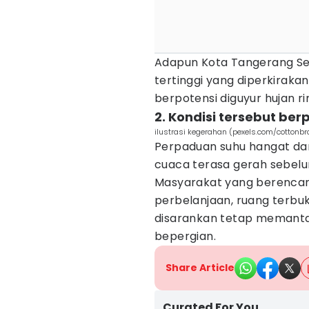
Adapun Kota Tangerang Se
tertinggi yang diperkiraka
berpotensi diguyur hujan 
2. Kondisi tersebut ber
ilustrasi kegerahan (pexels.com/cottonbr
Perpaduan suhu hangat da
cuaca terasa gerah sebelu
Masyarakat yang berencana
perbelanjaan, ruang terbu
disarankan tetap memant
bepergian.
Share Article
Curated For You