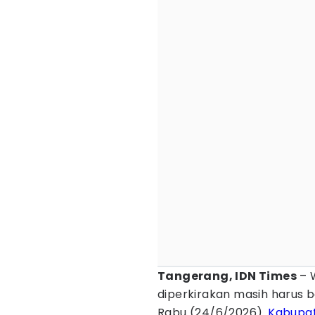
Tangerang, IDN Times
– 
diperkirakan masih harus
Rabu (24/6/2026).
Kabupa