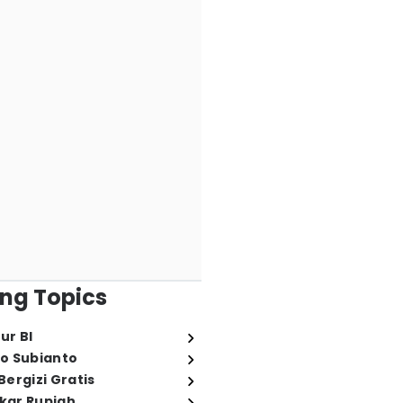
ng Topics
ur BI
o Subianto
ergizi Gratis
ukar Rupiah