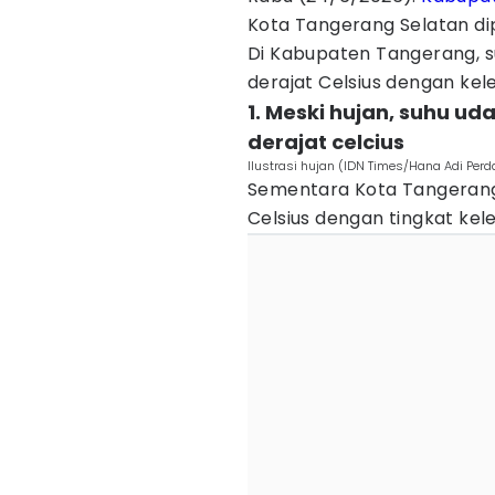
Kota Tangerang Selatan dip
Di Kabupaten Tangerang, s
derajat Celsius dengan ke
1. Meski hujan, suhu ud
derajat celcius
Ilustrasi hujan (IDN Times/Hana Adi Per
Sementara Kota Tangerang 
Celsius dengan tingkat k