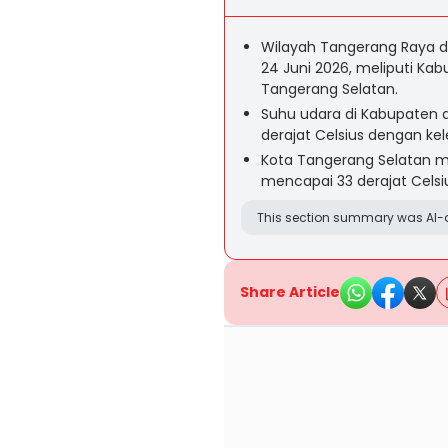
Wilayah Tangerang Raya di
24 Juni 2026, meliputi Ka
Tangerang Selatan.
Suhu udara di Kabupaten 
derajat Celsius dengan ke
Kota Tangerang Selatan m
mencapai 33 derajat Celsiu
This section summary was AI-a
Share Article