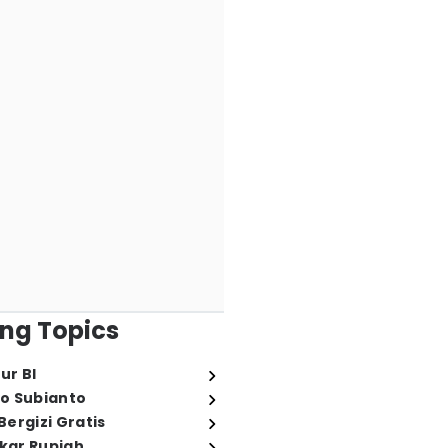
ng Topics
ur BI
o Subianto
ergizi Gratis
ukar Rupiah