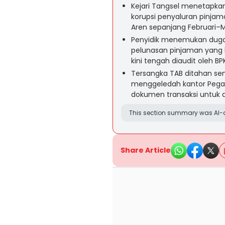
Kejari Tangsel menetapkan
korupsi penyaluran pinjam
Aren sepanjang Februari–M
Penyidik menemukan duga
pelunasan pinjaman yang 
kini tengah diaudit oleh BP
Tersangka TAB ditahan sem
menggeledah kantor Pega
dokumen transaksi untuk an
This section summary was AI-a
Share Article