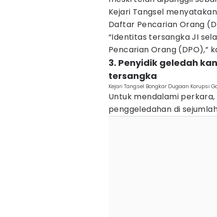
Kejari Tangsel menyatakan
Daftar Pencarian Orang (D
“Identitas tersangka JI sel
Pencarian Orang (DPO),” k
3. Penyidik geledah k
tersangka
Kejari Tangsel Bongkar Dugaan Korupsi 
Untuk mendalami perkara, 
penggeledahan di sejumlah l