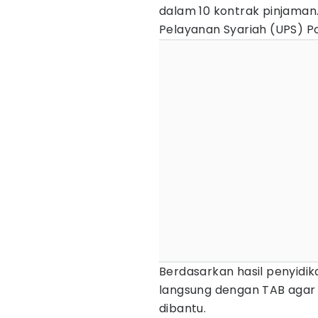
dalam 10 kontrak pinjama
Pelayanan Syariah (UPS) P
Berdasarkan hasil penyidika
langsung dengan TAB agar
dibantu.