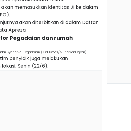
 akan memasukkan identitas JI ke dalam
PO).
anjutnya akan diterbitkan di dalam Daftar
ata Apreza.
antor Pegadaian dan rumah
Gadai Syariah di Pegadaian (IDN Times/Muhamad Iqbal)
tim penyidik juga melakukan
okasi, Senin (22/6).