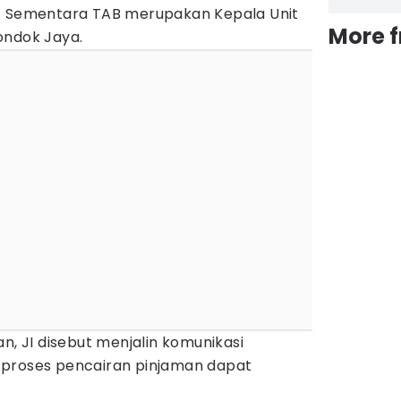
n. Sementara TAB merupakan Kepala Unit
More 
ondok Jaya.
n, JI disebut menjalin komunikasi
 proses pencairan pinjaman dapat