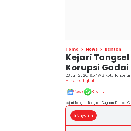
Home
News
Banten
Kejari Tangse
Korupsi Gadai
23 Jun 2026, 19:57 WIB
Kota Tangeran
Muhamad Iqbal
News
Channel
Kejari Tangsel Bongkar Dugaan Korupsi 
Intinya Sih