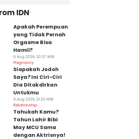
from IDN
Apakah Perempuan
yang Tidak Pernah
Orgasme Bisa
Hamil?
6 Aug 2026, 20:37 WIB
Pregnancy
Siapakah Jodoh
Saya? Ini Ciri-Ciri
Dia Ditakdirkan
Untukmu
6 Aug 2026, 21:20 WIB
Relationship
Tahukah Kamu?
Tahun Lahir Bibi
May MCU Sama
dengan Aktrisnya!