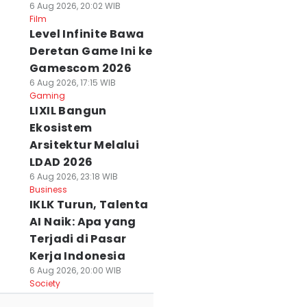
6 Aug 2026, 20:02 WIB
Film
Level Infinite Bawa
Deretan Game Ini ke
Gamescom 2026
6 Aug 2026, 17:15 WIB
Gaming
LIXIL Bangun
Ekosistem
Arsitektur Melalui
LDAD 2026
6 Aug 2026, 23:18 WIB
Business
IKLK Turun, Talenta
AI Naik: Apa yang
Terjadi di Pasar
Kerja Indonesia
6 Aug 2026, 20:00 WIB
Society