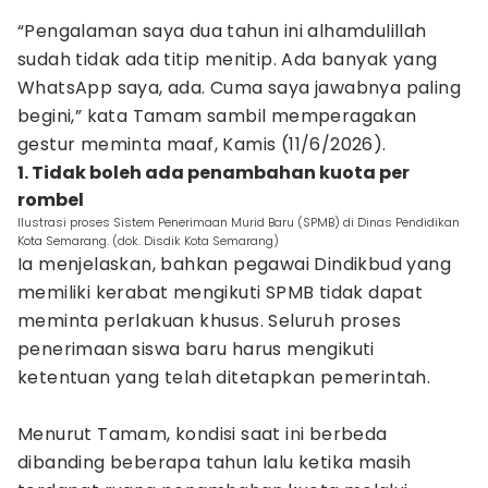
“Pengalaman saya dua tahun ini alhamdulillah
sudah tidak ada titip menitip. Ada banyak yang
WhatsApp saya, ada. Cuma saya jawabnya paling
begini,” kata Tamam sambil memperagakan
gestur meminta maaf, Kamis (11/6/2026).
1. Tidak boleh ada penambahan kuota per
rombel
Ilustrasi proses Sistem Penerimaan Murid Baru (SPMB) di Dinas Pendidikan
Kota Semarang. (dok. Disdik Kota Semarang)
Ia menjelaskan, bahkan pegawai Dindikbud yang
memiliki kerabat mengikuti SPMB tidak dapat
meminta perlakuan khusus. Seluruh proses
penerimaan siswa baru harus mengikuti
ketentuan yang telah ditetapkan pemerintah.
Menurut Tamam, kondisi saat ini berbeda
dibanding beberapa tahun lalu ketika masih