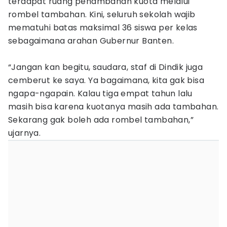
terdapat ruang penambahan kuota melalui
rombel tambahan. Kini, seluruh sekolah wajib
mematuhi batas maksimal 36 siswa per kelas
sebagaimana arahan Gubernur Banten.
“Jangan kan begitu, saudara, staf di Dindik juga
cemberut ke saya. Ya bagaimana, kita gak bisa
ngapa-ngapain. Kalau tiga empat tahun lalu
masih bisa karena kuotanya masih ada tambahan.
Sekarang gak boleh ada rombel tambahan,”
ujarnya.