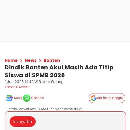
Home
News
Banten
Dindik Banten Akui Masih Ada Titip
Siswa di SPMB 2026
11 Jun 2026, 14:40 WIB
Kota Serang
Khaerul Anwar
News
Channel
Add Us on Google
ilustrasi jadwal SPMB SMA (unsplash.com/Ed Us)
Intinya Sih