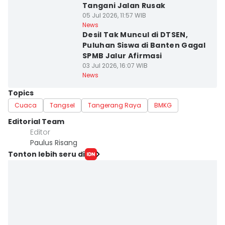
Tangani Jalan Rusak
05 Jul 2026, 11:57 WIB
News
Desil Tak Muncul di DTSEN,
Puluhan Siswa di Banten Gagal
SPMB Jalur Afirmasi
03 Jul 2026, 16:07 WIB
News
Topics
Cuaca
Tangsel
Tangerang Raya
BMKG
Editorial Team
Editor
Paulus Risang
Tonton lebih seru di