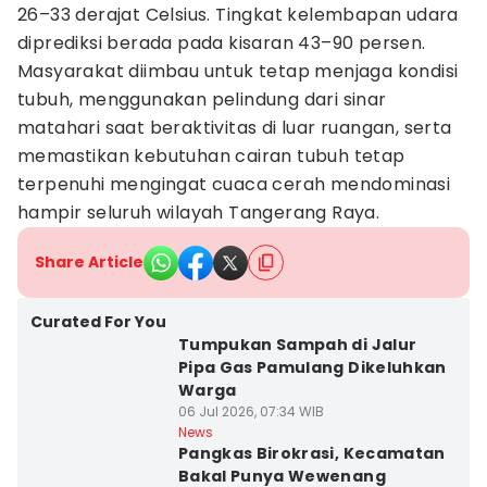
26–33 derajat Celsius. Tingkat kelembapan udara
diprediksi berada pada kisaran 43–90 persen.
Masyarakat diimbau untuk tetap menjaga kondisi
tubuh, menggunakan pelindung dari sinar
matahari saat beraktivitas di luar ruangan, serta
memastikan kebutuhan cairan tubuh tetap
terpenuhi mengingat cuaca cerah mendominasi
hampir seluruh wilayah Tangerang Raya.
Share Article
Curated For You
Tumpukan Sampah di Jalur
Pipa Gas Pamulang Dikeluhkan
Warga
06 Jul 2026, 07:34 WIB
News
Pangkas Birokrasi, Kecamatan
Bakal Punya Wewenang