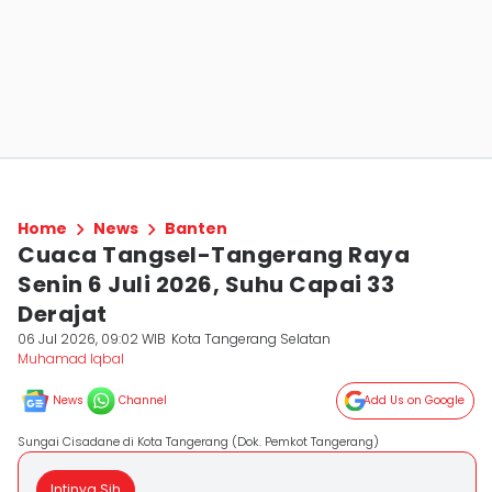
Home
News
Banten
Cuaca Tangsel-Tangerang Raya
Senin 6 Juli 2026, Suhu Capai 33
Derajat
06 Jul 2026, 09:02 WIB
Kota Tangerang Selatan
Muhamad Iqbal
News
Channel
Add Us on Google
Sungai Cisadane di Kota Tangerang (Dok. Pemkot Tangerang)
Intinya Sih