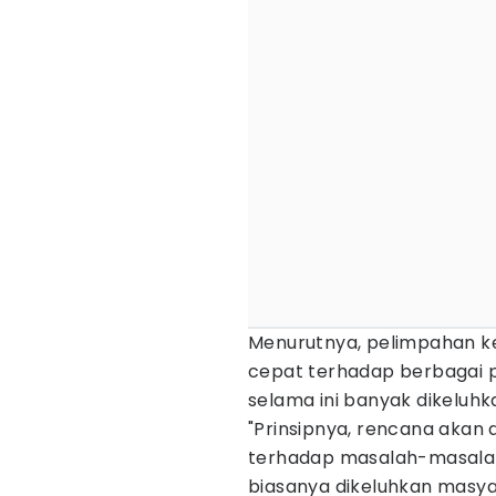
Menurutnya, pelimpahan ke
cepat terhadap berbagai p
selama ini banyak dikeluh
"Prinsipnya, rencana akan 
terhadap masalah-masalah
biasanya dikeluhkan masyar