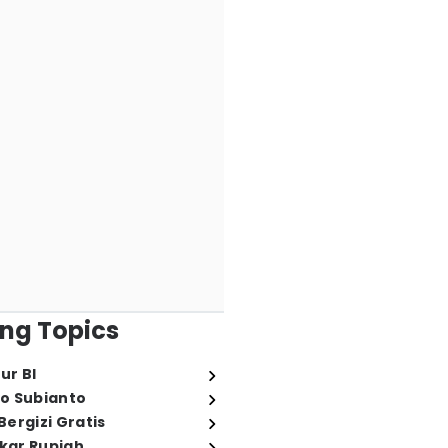
ng Topics
ur BI
o Subianto
ergizi Gratis
ukar Rupiah