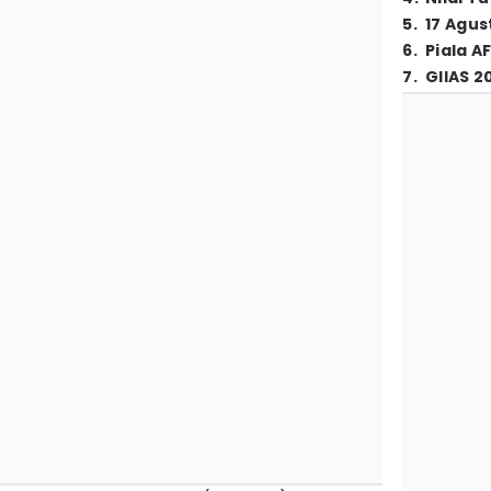
5
.
17 Agus
6
.
Piala A
7
.
GIIAS 2