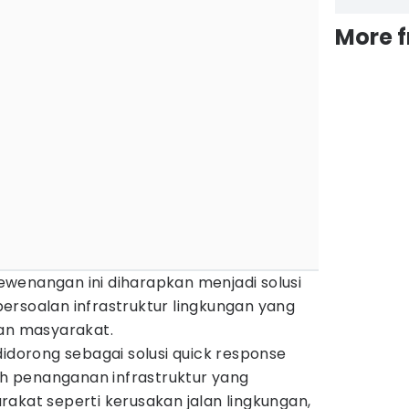
More 
wenangan ini diharapkan menjadi solusi
ersoalan infrastruktur lingkungan yang
kan masyarakat.
didorong sebagai solusi quick response
 penanganan infrastruktur yang
akat seperti kerusakan jalan lingkungan,