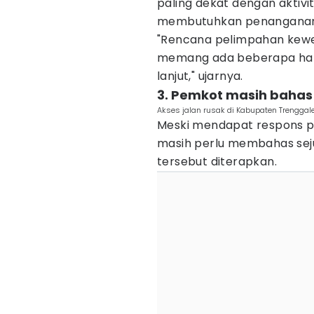
paling dekat dengan aktivi
membutuhkan penanganan 
"Rencana pelimpahan kewena
memang ada beberapa hal y
lanjut," ujarnya.
3. Pemkot masih baha
Akses jalan rusak di Kabupaten Trenggal
Meski mendapat respons p
masih perlu membahas sej
tersebut diterapkan.