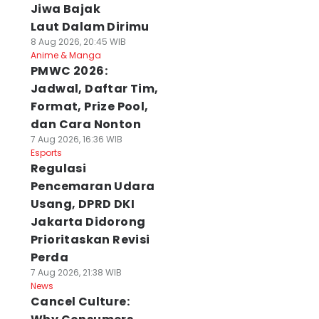
Jiwa Bajak
Laut Dalam Dirimu
8 Aug 2026, 20:45 WIB
Anime & Manga
PMWC 2026:
Jadwal, Daftar Tim,
Format, Prize Pool,
dan Cara Nonton
7 Aug 2026, 16:36 WIB
Esports
Regulasi
Pencemaran Udara
Usang, DPRD DKI
Jakarta Didorong
Prioritaskan Revisi
Perda
7 Aug 2026, 21:38 WIB
News
Cancel Culture: