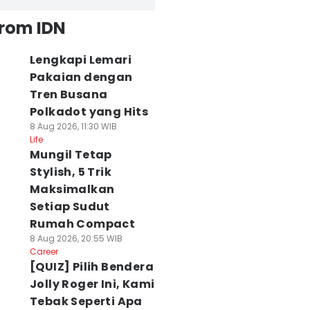
from IDN
Lengkapi Lemari
Pakaian dengan
Tren Busana
Polkadot yang Hits
8 Aug 2026, 11:30 WIB
Life
Mungil Tetap
Stylish, 5 Trik
Maksimalkan
Setiap Sudut
Rumah Compact
8 Aug 2026, 20:55 WIB
Career
[QUIZ] Pilih Bendera
Jolly Roger Ini, Kami
Tebak Seperti Apa