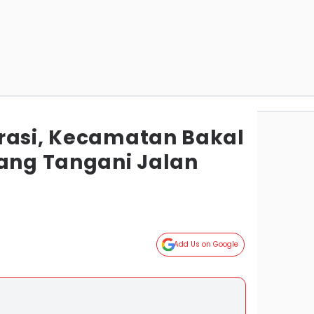
rasi, Kecamatan Bakal
ng Tangani Jalan
g
Add Us on Google