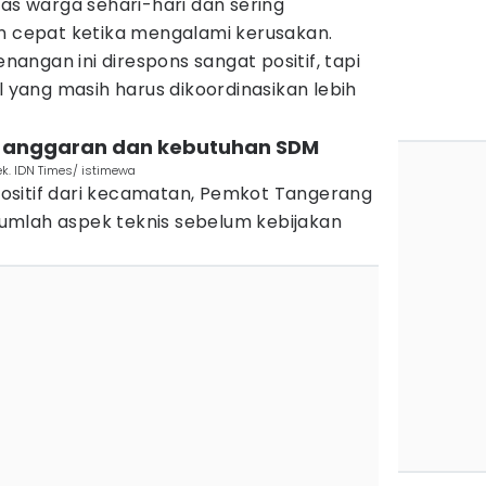
tas warga sehari-hari dan sering
cepat ketika mengalami kerusakan.
ngan ini direspons sangat positif, tapi
ang masih harus dikoordinasikan lebih
s anggaran dan kebutuhan SDM
ek. IDN Times/ istimewa
ositif dari kecamatan, Pemkot Tangerang
umlah aspek teknis sebelum kebijakan