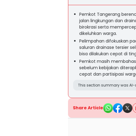
Pemkot Tangerang beren
jalan lingkungan dan dra
birokrasi serta mempercep
dikeluhkan warga.
Pelimpahan difokuskan pa
saluran drainase tersier 
bisa dilakukan cepat di tin
Pemkot masih membahas 
sebelum kebijakan ditera
cepat dan partisipasi wa
This section summary was AI-a
Share Article