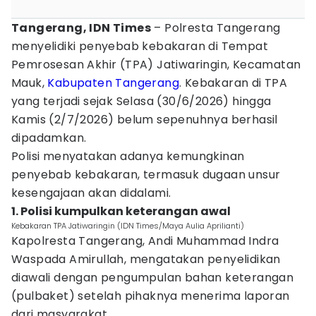
Tangerang, IDN Times
– Polresta Tangerang
menyelidiki penyebab kebakaran di Tempat
Pemrosesan Akhir (TPA) Jatiwaringin, Kecamatan
Mauk,
Kabupaten Tangerang
. Kebakaran di TPA
yang terjadi sejak Selasa (30/6/2026) hingga
Kamis (2/7/2026) belum sepenuhnya berhasil
dipadamkan.
Polisi menyatakan adanya kemungkinan
penyebab kebakaran, termasuk dugaan unsur
kesengajaan akan didalami.
1. Polisi kumpulkan keterangan awal
Kebakaran TPA Jatiwaringin (IDN Times/Maya Aulia Aprilianti)
Kapolresta Tangerang, Andi Muhammad Indra
Waspada Amirullah, mengatakan penyelidikan
diawali dengan pengumpulan bahan keterangan
(pulbaket) setelah pihaknya menerima laporan
dari masyarakat.