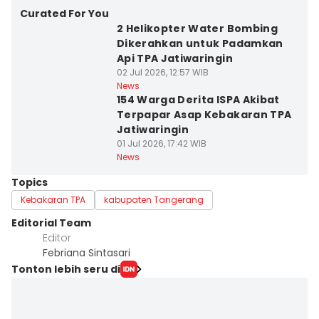
Curated For You
2 Helikopter Water Bombing
Dikerahkan untuk Padamkan
Api TPA Jatiwaringin
02 Jul 2026, 12:57 WIB
News
154 Warga Derita ISPA Akibat
Terpapar Asap Kebakaran TPA
Jatiwaringin
01 Jul 2026, 17:42 WIB
News
Topics
Kebakaran TPA
kabupaten Tangerang
Editorial Team
Editor
Febriana Sintasari
Tonton lebih seru di