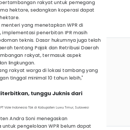
n pertambangan rakyat untuk pemegang
ima hektare, sedangkan koperasi dapat
hektare.
 menteri yang menetapkan WPR di
, implementasi penerbitan IPR masih
doman teknis. Dasar hukumnya juga telah
erah tentang Pajak dan Retribusi Daerah
ambangan rakyat, termasuk aspek
dan lingkungan.
bang rakyat warga di lokasi tambang yang
an tinggal minimal 10 tahun lebih,"
diterbitkan, tunggu Juknis dari
PT Vale Indonesia Tbk di Kabupaten Luwu Timur, Sulawesi
ten Andra Soni menegaskan
 untuk pengelolaan WPR belum dapat