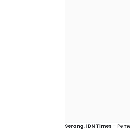
Serang, IDN Times
– Pemer