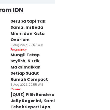
from IDN
Serupa tapi Tak
Sama, Ini Beda
Miom dan Kista
Ovarium
8 Aug 2026, 20:07 WIB
Pregnancy
Mungil Tetap
Stylish, 5 Trik
Maksimalkan
Setiap Sudut
Rumah Compact
8 Aug 2026, 20:55 WIB
Career
[QUIZ] Pilih Bendera
Jolly Roger Ini, Kami
Tebak Seperti Apa