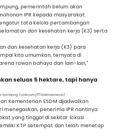
mpung, pemerintah belum akan
ohonan IPR kepada masyarakat.
ngatur tata kelola pertambangan
selamatan dan kesehatan kerja (K3) serta
an dan kesehatan kerja (K3) para
pai kita umumkan, ternyata di
rena rawan bahaya dan lain-lain,"
inkan seluas 5 hektare, tapi hanya
ai tambang (vale.com/PTValeIndonesia)
an Kementerian ESDM dijadwalkan
 Ari menegaskan, penerima IPR nantinya
kat yang tinggal di sekitar lokasi
miliki KTP setempat dan telah menetap