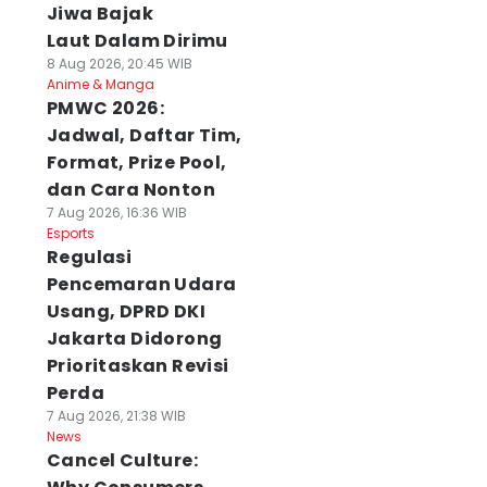
Jiwa Bajak
Laut Dalam Dirimu
8 Aug 2026, 20:45 WIB
Anime & Manga
PMWC 2026:
Jadwal, Daftar Tim,
Format, Prize Pool,
dan Cara Nonton
7 Aug 2026, 16:36 WIB
Esports
Regulasi
Pencemaran Udara
Usang, DPRD DKI
Jakarta Didorong
Prioritaskan Revisi
Perda
7 Aug 2026, 21:38 WIB
News
Cancel Culture: