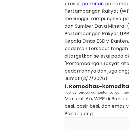
proses
perizinan
pertambang
Pertambangan Rakyat (WPR
menunggu rampungnya pedo
dan Sumber Daya Mineral 
Pertambangan Rakyat (IPR
Kepala Dinas ESDM Banten
pedoman tersebut tengah
ditargetkan selesai pada akh
"Pertambangan rakyat kita
pedomannya dan juga angga
Jumat (3/7/2026).
1. Komoditas-komodita
ilustrasi perusahaan pertambangan (pex
Menurut Ari, WPR di Bante
besi, pasir besi, dan emas
Pandeglang.