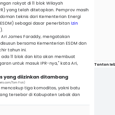
an rakyat di 11 blok Wilayah
) yang telah ditetapkan. Pemprov masih
man teknis dari Kementerian Energi
(ESDM) sebagai dasar penerbitan
Izin
).
, Ari James Faraddy, mengatakan
 disusun bersama Kementerian ESDM dan
ir tahun ini.
 ada 11 blok dan kita akan membuat
ran untuk masuk IPR-nya," kata Ari,
Tonton leb
s yang diizinkan ditambang
els.com/Tom Fisk)
n mencakup tiga komoditas, yakni batu
 yang tersebar di Kabupaten Lebak dan