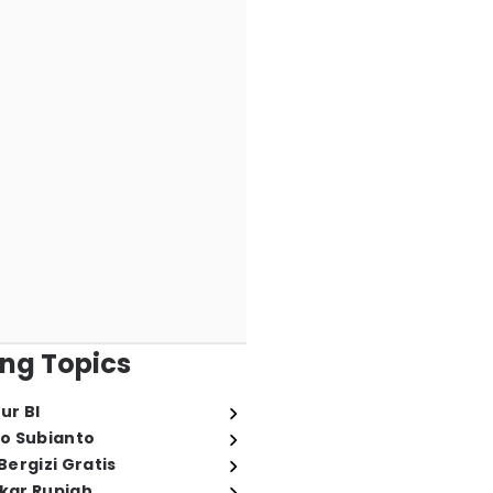
ng Topics
ur BI
o Subianto
ergizi Gratis
ukar Rupiah