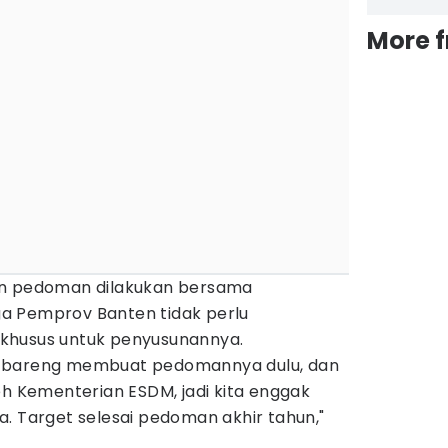
More 
an pedoman dilakukan bersama
a Pemprov Banten tidak perlu
khusus untuk penyusunannya.
n bareng membuat pedomannya dulu, dan
eh Kementerian ESDM, jadi kita enggak
. Target selesai pedoman akhir tahun,"