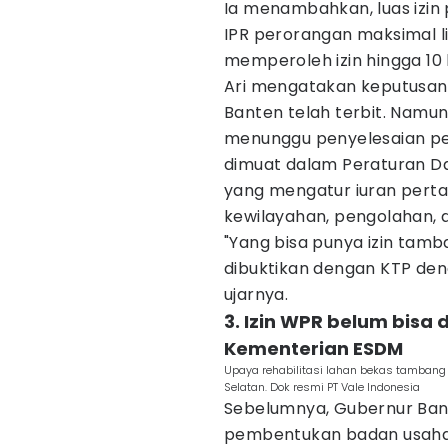
Ia menambahkan, luas izi
IPR perorangan maksimal l
memperoleh izin hingga 10 
Ari mengatakan keputusan
Banten telah terbit. Namun
menunggu penyelesaian pe
dimuat dalam Peraturan Da
yang mengatur iuran pert
kewilayahan, pengolahan, 
"Yang bisa punya izin tam
dibuktikan dengan KTP deng
ujarnya.
3. Izin WPR belum bisa 
Kementerian ESDM
Upaya rehabilitasi lahan bekas tambang 
Selatan. Dok resmi PT Vale Indonesia
Sebelumnya, Gubernur Ban
pembentukan badan usaha