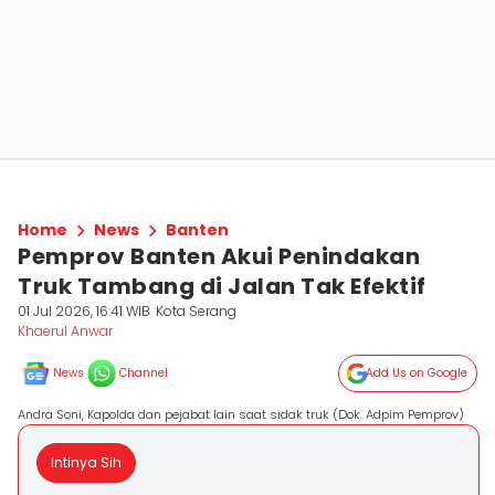
Home
News
Banten
Pemprov Banten Akui Penindakan
Truk Tambang di Jalan Tak Efektif
01 Jul 2026, 16:41 WIB
Kota Serang
Khaerul Anwar
News
Channel
Add Us on Google
Andra Soni, Kapolda dan pejabat lain saat sidak truk (Dok. Adpim Pemprov)
Intinya Sih