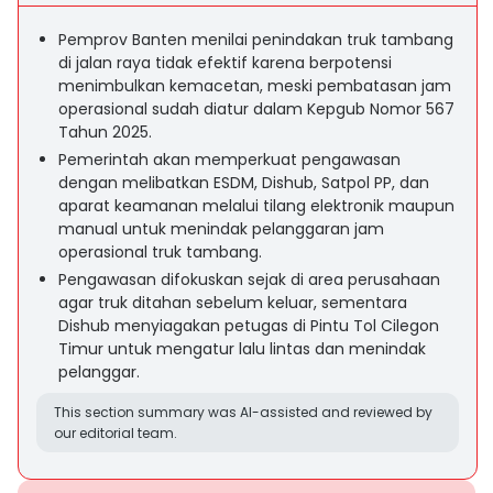
Pemprov Banten menilai penindakan truk tambang
di jalan raya tidak efektif karena berpotensi
menimbulkan kemacetan, meski pembatasan jam
operasional sudah diatur dalam Kepgub Nomor 567
Tahun 2025.
Pemerintah akan memperkuat pengawasan
dengan melibatkan ESDM, Dishub, Satpol PP, dan
aparat keamanan melalui tilang elektronik maupun
manual untuk menindak pelanggaran jam
operasional truk tambang.
Pengawasan difokuskan sejak di area perusahaan
agar truk ditahan sebelum keluar, sementara
Dishub menyiagakan petugas di Pintu Tol Cilegon
Timur untuk mengatur lalu lintas dan menindak
pelanggar.
This section summary was AI-assisted and reviewed by
our editorial team.