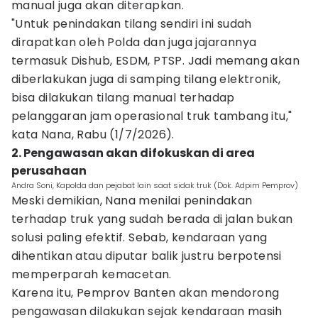
manual juga akan diterapkan.
"Untuk penindakan tilang sendiri ini sudah
dirapatkan oleh Polda dan juga jajarannya
termasuk Dishub, ESDM, PTSP. Jadi memang akan
diberlakukan juga di samping tilang elektronik,
bisa dilakukan tilang manual terhadap
pelanggaran jam operasional truk tambang itu,"
kata Nana, Rabu (1/7/2026).
2. Pengawasan akan difokuskan di area
perusahaan
Andra Soni, Kapolda dan pejabat lain saat sidak truk (Dok. Adpim Pemprov)
Meski demikian, Nana menilai penindakan
terhadap truk yang sudah berada di jalan bukan
solusi paling efektif. Sebab, kendaraan yang
dihentikan atau diputar balik justru berpotensi
memperparah kemacetan.
Karena itu, Pemprov Banten akan mendorong
pengawasan dilakukan sejak kendaraan masih