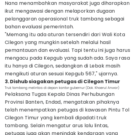
Nana menambahkan masyarakat juga diharapkan
ikut mengawasi dengan melaporkan dugaan
pelanggaran operasional truk tambang sebagai
bahan evaluasi pemerintah.
"Memang itu ada aturan tersendiri dari Wali Kota
Cilegon yang mungkin setelah melalui hasil
pemantauan dan evaluasi. Tapi tentu ini juga harus
mengacu pada Kepgub yang sudah ada. Saya rasa
itu hanya di Cilegon, sedangkan di Lebak masih
mengikuti aturan sesuai Kepgub 567," ujarnya.
3. Dishub siagakan petugas di Cilegon Timur
Truk tambang melintas di depan kantor gubernur (Dok. Khaerul Anwar)
Pelaksana Tugas Kepala Dinas Perhubungan
Provinsi Banten, Endad, mengatakan pihaknya
telah menempatkan petugas di kawasan Pintu Tol
Cilegon Timur yang kembali dipadati truk
tambang. Selain mengatur arus lalu lintas,
petugas juga akan menindak kendaraan yang