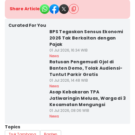
Share Article
Curated For You
BPS Tegaskan Sensus Ekonomi
2026 Tak Berkaitan dengan
Pajak
01 Jul 2026, 16:34 WIB
News
Ratusan Pengemudi Ojol di
Banten Demo, Tolak Audiensi-
Tuntut Parkir Gratis
01 Jul 2026, 14:48 WIB
News
Asap Kebakaran TPA
Jatiwaringin Meluas, Warga di 3
Kecamatan Mengungsi
01 Jul 2026, 08:06 WIB
News
Topics
Truk Tambang
Banten