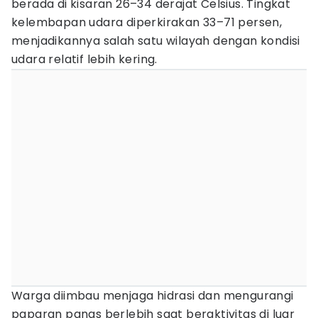
berada di kisaran 26–34 derajat Celsius. Tingkat
kelembapan udara diperkirakan 33–71 persen,
menjadikannya salah satu wilayah dengan kondisi
udara relatif lebih kering.
Warga diimbau menjaga hidrasi dan mengurangi
paparan panas berlebih saat beraktivitas di luar