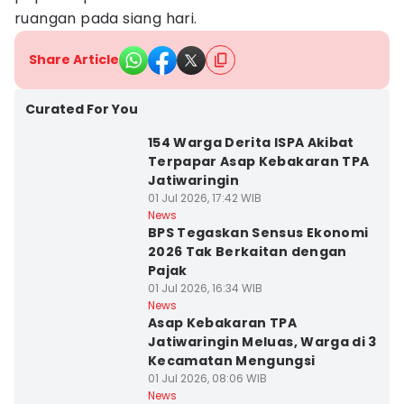
ruangan pada siang hari.
Share Article
Curated For You
154 Warga Derita ISPA Akibat
Terpapar Asap Kebakaran TPA
Jatiwaringin
01 Jul 2026, 17:42 WIB
News
BPS Tegaskan Sensus Ekonomi
2026 Tak Berkaitan dengan
Pajak
01 Jul 2026, 16:34 WIB
News
Asap Kebakaran TPA
Jatiwaringin Meluas, Warga di 3
Kecamatan Mengungsi
01 Jul 2026, 08:06 WIB
News