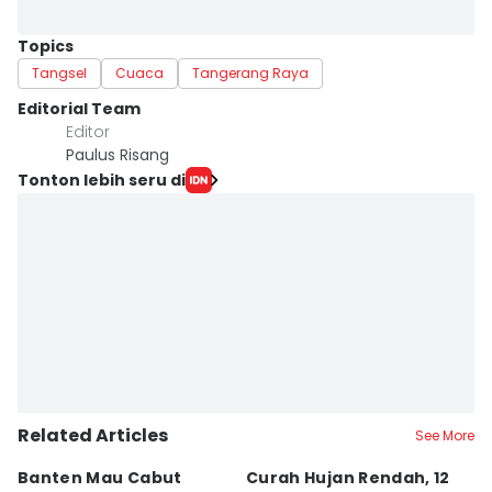
Topics
Tangsel
Cuaca
Tangerang Raya
Editorial Team
Editor
Paulus Risang
Tonton lebih seru di
Related Articles
See More
Banten Mau Cabut
Curah Hujan Rendah, 12
J