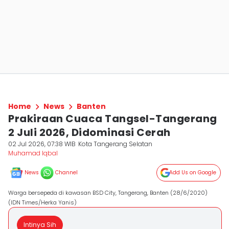
Home
News
Banten
Prakiraan Cuaca Tangsel-Tangerang
2 Juli 2026, Didominasi Cerah
02 Jul 2026, 07:38 WIB
Kota Tangerang Selatan
Muhamad Iqbal
News
Channel
Add Us on Google
Warga bersepeda di kawasan BSD City, Tangerang, Banten (28/6/2020)
(IDN Times/Herka Yanis)
Intinya Sih