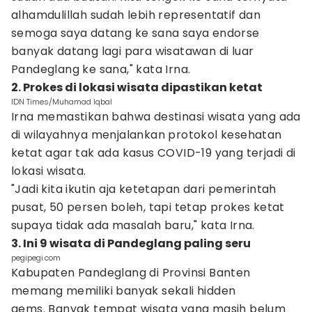
alhamdulillah sudah lebih representatif dan
semoga saya datang ke sana saya endorse
banyak datang lagi para wisatawan di luar
Pandeglang ke sana," kata Irna.
2. Prokes di lokasi wisata dipastikan ketat
IDN Times/Muhamad Iqbal
Irna memastikan bahwa destinasi wisata yang ada
di wilayahnya menjalankan protokol kesehatan
ketat agar tak ada kasus COVID-19 yang terjadi di
lokasi wisata.
"Jadi kita ikutin aja ketetapan dari pemerintah
pusat, 50 persen boleh, tapi tetap prokes ketat
supaya tidak ada masalah baru," kata Irna.
3. Ini 9 wisata di Pandeglang paling seru
pegipegi.com
Kabupaten Pandeglang di Provinsi Banten
memang memiliki banyak sekali hidden
gems. Banyak tempat wisata yang masih belum