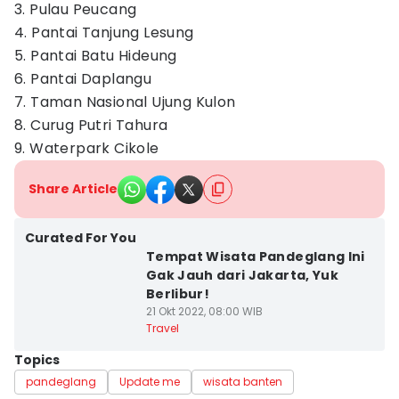
3. Pulau Peucang
4. Pantai Tanjung Lesung
5. Pantai Batu Hideung
6. Pantai Daplangu
7. Taman Nasional Ujung Kulon
8. Curug Putri Tahura
9. Waterpark Cikole
Share Article
Curated For You
Tempat Wisata Pandeglang Ini
Gak Jauh dari Jakarta, Yuk
Berlibur!
21 Okt 2022, 08:00 WIB
Travel
Topics
pandeglang
Update me
wisata banten