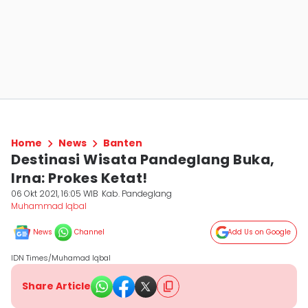
Home
News
Banten
Destinasi Wisata Pandeglang Buka,
Irna: Prokes Ketat!
06 Okt 2021, 16:05 WIB
Kab. Pandeglang
Muhammad Iqbal
News
Channel
Add Us on Google
IDN Times/Muhamad Iqbal
Share Article