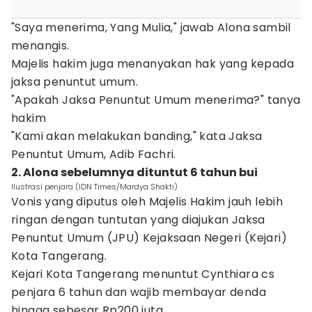
"Saya menerima, Yang Mulia," jawab Alona sambil
menangis.
Majelis hakim juga menanyakan hak yang kepada
jaksa penuntut umum.
"Apakah Jaksa Penuntut Umum menerima?" tanya
hakim
"Kami akan melakukan banding," kata Jaksa
Penuntut Umum, Adib Fachri.
2. Alona sebelumnya dituntut 6 tahun bui
Ilustrasi penjara (IDN Times/Mardya Shakti)
Vonis yang diputus oleh Majelis Hakim jauh lebih
ringan dengan tuntutan yang diajukan Jaksa
Penuntut Umum (JPU) Kejaksaan Negeri (Kejari)
Kota Tangerang.
Kejari Kota Tangerang menuntut Cynthiara cs
penjara 6 tahun dan wajib membayar denda
hingga sebesar Rp200 juta.