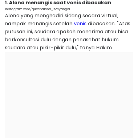
1. Alona menangis saat vonis dibacakan
Instagram.com/queenalona_sexyangel
Alona yang menghadiri sidang secara virtual,
nampak menangis setelah
vonis
dibacakan. "Atas
putusan ini, saudara apakah menerima atau bisa
berkonsultasi dulu dengan penasehat hukum
saudara atau pikir-pikir dulu," tanya Hakim.