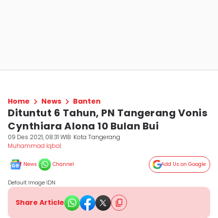
Home
News
Banten
Dituntut 6 Tahun, PN Tangerang Vonis
Cynthiara Alona 10 Bulan Bui
09 Des 2021, 08:31 WIB
Kota Tangerang
Muhammad Iqbal
News
Channel
Add Us on Google
Default Image IDN
Share Article