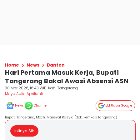
Home
News
Banten
Hari Pertama Masuk Kerja, Bupati
Tangerang Bakal Awasi Absensi ASN
30 Mar 2026, 16:43 WIB
Kab. Tangerang
Maya Aulia Aprilianti
News
Channel
Add Us on Google
Bupati Tangerang, Moch. Maesyal Rasyid (dok. Pemkab Tangerang)
Intinya Sih