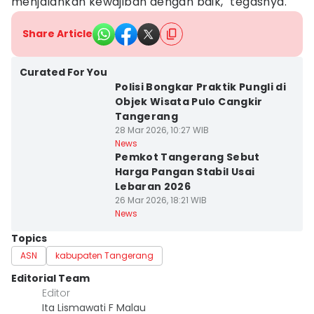
menjalankan kewajiban dengan baik," tegasnya.
Share Article
Curated For You
Polisi Bongkar Praktik Pungli di
Objek Wisata Pulo Cangkir
Tangerang
28 Mar 2026, 10:27 WIB
News
Pemkot Tangerang Sebut
Harga Pangan Stabil Usai
Lebaran 2026
26 Mar 2026, 18:21 WIB
News
Topics
ASN
kabupaten Tangerang
Editorial Team
Editor
Ita Lismawati F Malau