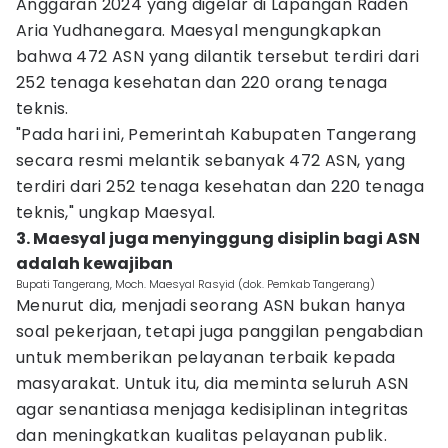
Anggaran 2024 yang digelar di Lapangan Raden
Aria Yudhanegara. Maesyal mengungkapkan
bahwa 472 ASN yang dilantik tersebut terdiri dari
252 tenaga kesehatan dan 220 orang tenaga
teknis.
"Pada hari ini, Pemerintah Kabupaten Tangerang
secara resmi melantik sebanyak 472 ASN, yang
terdiri dari 252 tenaga kesehatan dan 220 tenaga
teknis," ungkap Maesyal.
3. Maesyal juga menyinggung disiplin bagi ASN
adalah kewajiban
Bupati Tangerang, Moch. Maesyal Rasyid (dok. Pemkab Tangerang)
Menurut dia, menjadi seorang ASN bukan hanya
soal pekerjaan, tetapi juga panggilan pengabdian
untuk memberikan pelayanan terbaik kepada
masyarakat. Untuk itu, dia meminta seluruh ASN
agar senantiasa menjaga kedisiplinan integritas
dan meningkatkan kualitas pelayanan publik.