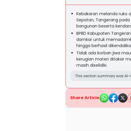
Kebakaran melanda ruko ak
Sepatan, Tangerang pada 
bangunan beserta kendara
BPBD Kabupaten Tangerang
damkar untuk memadamkan
hingga berhasil dikendalika
Tidak ada korban jiwa mau
kerugian materi ditaksir
masih diselidiki.
This section summary was AI-a
Share Article