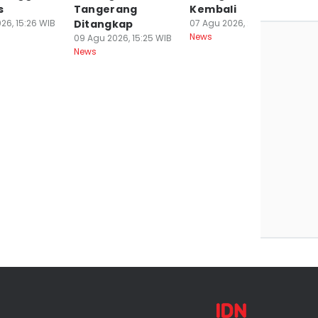
s
Tangerang
Kembali
S
26, 15:26 WIB
Ditangkap
07 Agu 2026, 20:03 WIB
07
News
Ne
09 Agu 2026, 15:25 WIB
News