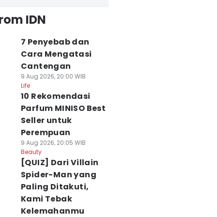
from IDN
7 Penyebab dan
Cara Mengatasi
Cantengan
9 Aug 2026, 20:00 WIB
Life
10 Rekomendasi
Parfum MINISO Best
Seller untuk
Perempuan
9 Aug 2026, 20:05 WIB
Beauty
[QUIZ] Dari Villain
Spider-Man yang
Paling Ditakuti,
Kami Tebak
Kelemahanmu