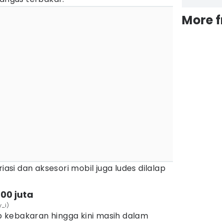
More 
iasi dan aksesori mobil juga ludes dilalap
800 juta
y_i)
 kebakaran hingga kini masih dalam