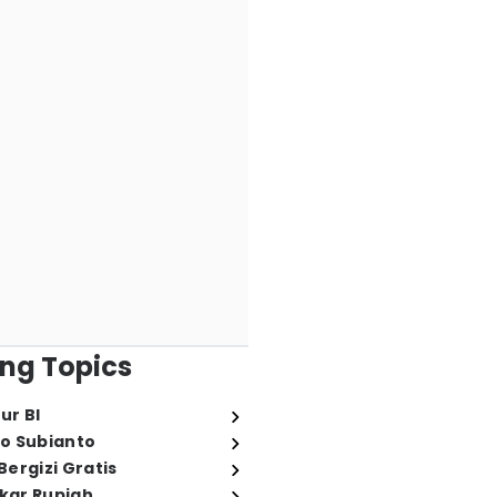
ng Topics
ur BI
o Subianto
ergizi Gratis
ukar Rupiah