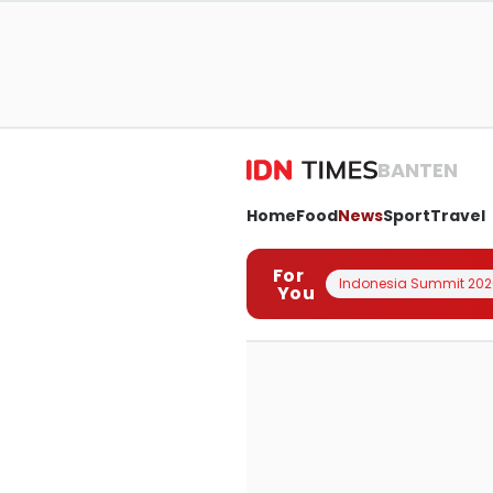
BANTEN
Home
Food
News
Sport
Travel
For
Indonesia Summit 202
You