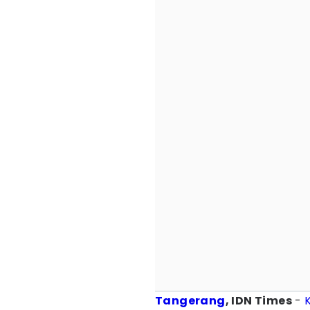
Tangerang
, IDN Times
-