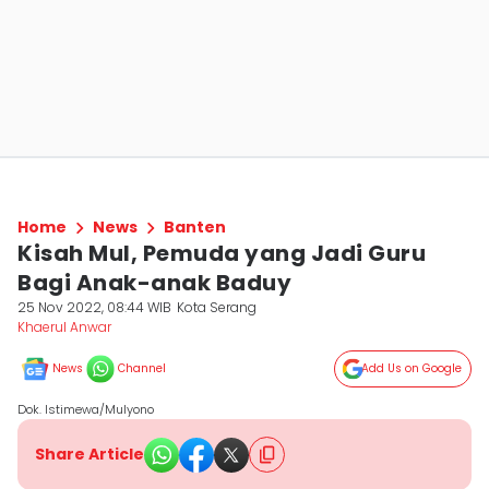
Home
News
Banten
Kisah Mul, Pemuda yang Jadi Guru
Bagi Anak-anak Baduy
25 Nov 2022, 08:44 WIB
Kota Serang
Khaerul Anwar
News
Channel
Add Us on Google
Dok. Istimewa/Mulyono
Share Article