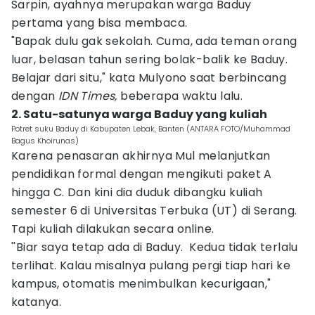
Sarpin, ayahnya merupakan warga Baduy
pertama yang bisa membaca.
"Bapak dulu gak sekolah. Cuma, ada teman orang
luar, belasan tahun sering bolak-balik ke Baduy.
Belajar dari situ," kata Mulyono saat berbincang
dengan
IDN Times,
beberapa waktu lalu.
2. Satu-satunya warga Baduy yang kuliah
Potret suku Baduy di Kabupaten Lebak, Banten (ANTARA FOTO/Muhammad
Bagus Khoirunas)
Karena penasaran akhirnya Mul melanjutkan
pendidikan formal dengan mengikuti paket A
hingga C. Dan kini dia duduk dibangku kuliah
semester 6 di Universitas Terbuka (UT) di Serang.
Tapi kuliah dilakukan secara online.
''Biar saya tetap ada di Baduy. Kedua tidak terlalu
terlihat. Kalau misalnya pulang pergi tiap hari ke
kampus, otomatis menimbulkan kecurigaan,"
katanya.