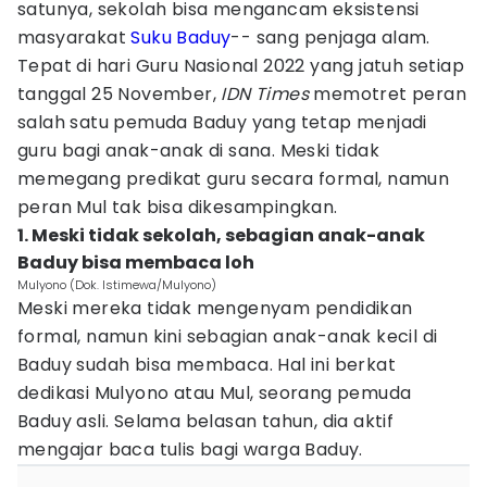
satunya, sekolah bisa mengancam eksistensi
masyarakat
Suku Baduy
-- sang penjaga alam.
Tepat di hari Guru Nasional 2022 yang jatuh setiap
tanggal 25 November,
IDN Times
memotret peran
salah satu pemuda Baduy yang tetap menjadi
guru bagi anak-anak di sana. Meski tidak
memegang predikat guru secara formal, namun
peran Mul tak bisa dikesampingkan.
1. Meski tidak sekolah, sebagian anak-anak
Baduy bisa membaca loh
Mulyono (Dok. Istimewa/Mulyono)
Meski mereka tidak mengenyam pendidikan
formal, namun kini sebagian anak-anak kecil di
Baduy sudah bisa membaca. Hal ini berkat
dedikasi Mulyono atau Mul, seorang pemuda
Baduy asli. Selama belasan tahun, dia aktif
mengajar baca tulis bagi warga Baduy.