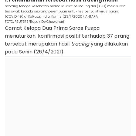
Seorang tenaga kesehatan memakai alat pelindung diri (APD) melakukan
tes swab kepada seorang perempuan untuk tes penyakit virus korona
(COVID-19) di Kolkata, India, Kamis (23/7/2020). ANTARA
FOTO/REUTERS/Rupak De Chowdhuri
Camat Kelapa Dua Prima Saras Puspa
menuturkan, konfirmasi positif terhadap 37 orang
tersebut merupakan hasil
tracing
yang dilakukan
pada Senin (26/4/2021).