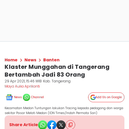
Home
News
Banten
Klaster Munggahan di Tangerang
Bertambah Jadi 83 Orang
29 Apr 2021, 15:46 WIB
Kab. Tangerang
Maya Aulia Aprilianti
News
Channel
Add Us on Google
Kecamatan Medan Tuntungan lakukan Tracing kepada pedagang dan warga
sekitar Pasar Melati Medan (IDN Times/Indah Permata Sari)
Share Article