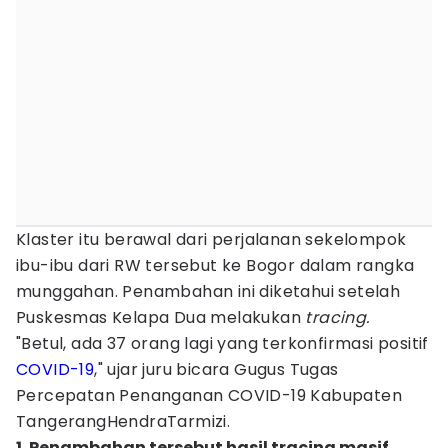
Klaster itu berawal dari perjalanan sekelompok
ibu-ibu dari RW tersebut ke Bogor dalam rangka
munggahan. Penambahan ini diketahui setelah
Puskesmas Kelapa Dua melakukan
tracing.
"Betul, ada 37 orang lagi yang terkonfirmasi positif
COVID-19
," ujar juru bicara Gugus Tugas
Percepatan Penanganan COVID-19 Kabupaten
TangerangHendraTarmizi.
1. Penambahan tersebut hasil tracing masif