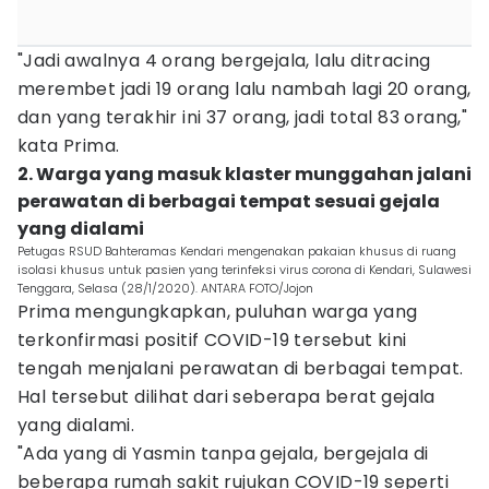
"Jadi awalnya 4 orang bergejala, lalu ditracing
merembet jadi 19 orang lalu nambah lagi 20 orang,
dan yang terakhir ini 37 orang, jadi total 83 orang,"
kata Prima.
2. Warga yang masuk klaster munggahan jalani
perawatan di berbagai tempat sesuai gejala
yang dialami
Petugas RSUD Bahteramas Kendari mengenakan pakaian khusus di ruang
isolasi khusus untuk pasien yang terinfeksi virus corona di Kendari, Sulawesi
Tenggara, Selasa (28/1/2020). ANTARA FOTO/Jojon
Prima mengungkapkan, puluhan warga yang
terkonfirmasi positif COVID-19 tersebut kini
tengah menjalani perawatan di berbagai tempat.
Hal tersebut dilihat dari seberapa berat gejala
yang dialami.
"Ada yang di Yasmin tanpa gejala, bergejala di
beberapa rumah sakit rujukan COVID-19 seperti