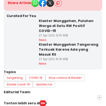
Share Article
Curated For You
Klaster Munggahan, Puluhan
Warga di Satu RW Positif
COVID-19
27 Apr 2021, 10:51 WIB
News
Klaster Munggahan Tangerang
Terkuak Karena Ada yang
Masuk RS
27 Apr 2021, 16:16 WIB
News
Topics
tangerang
COVID-19
Virus corona di Banten
klaster covid-19
Update me
Editorial Team
Editor
Tonton lebih seru di