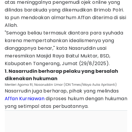
atas meninggalnya pengemudi ojek online yang
dilindas barakuda yang dikemudikan Brimob Polri.
Ia pun mendoakan almarhum Affan diterima di sisi
Allah.
"Semoga beliau termasuk diantara para syuhada
karena mempertahankan idealismenya yang
dianggapnya benar," kata Nasaruddin usai
meresmikan Masjid Raya Baitul Muktar, BSD,
Kabupaten Tangerang, Jumat (29/8/2025).
1. Nasarrudin berharap pelaku yang bersalah
dikenakan hukuman
Menteri Agama RI, Nasaruddin Umar (IDN Times/Maya Aulia Aprilianti)
Nasarrudin juga berharap, pihak yang melindas
Affan Kurniawan
diproses hukum dengan hukuman
yang setimpal atas perbuatannya.