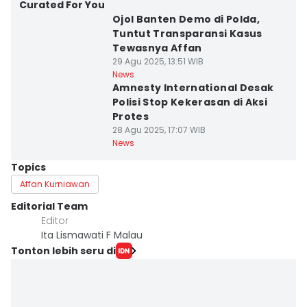
Curated For You
Ojol Banten Demo di Polda,
Tuntut Transparansi Kasus
Tewasnya Affan
29 Agu 2025, 13:51 WIB
News
Amnesty International Desak
Polisi Stop Kekerasan di Aksi
Protes
28 Agu 2025, 17:07 WIB
News
Topics
Affan Kurniawan
Editorial Team
Editor
Ita Lismawati F Malau
Tonton lebih seru di