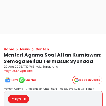
Home
News
Banten
Menteri Agama Soal Affan Kurniawan:
Semoga Beliau Termasuk Syuhada
29 Agu 2025, 17:10 WIB
Kab. Tangerang
Maya Aulia Aprilianti
News
Channel
Add Us on Google
Menteri Agama RI, Nasaruddin Umar (IDN Times/Maya Aulia Aprilianti)
Intinya Sih