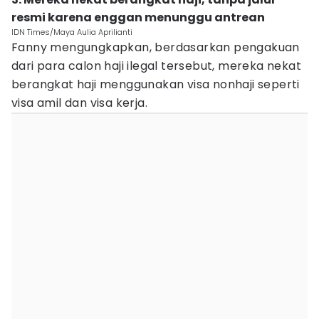
resmi karena enggan menunggu antrean
IDN Times/Maya Aulia Aprilianti
Fanny mengungkapkan, berdasarkan pengakuan
dari para calon haji ilegal tersebut, mereka nekat
berangkat haji menggunakan visa nonhaji seperti
visa amil dan visa kerja.