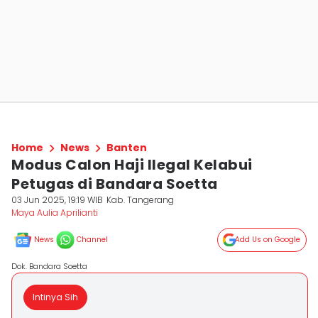
Home
News
Banten
Modus Calon Haji Ilegal Kelabui
Petugas di Bandara Soetta
03 Jun 2025, 19:19 WIB
Kab. Tangerang
Maya Aulia Aprilianti
News
Channel
Add Us on Google
Dok. Bandara Soetta
Intinya Sih