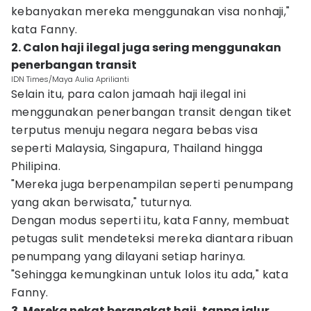
kebanyakan mereka menggunakan visa nonhaji,"
kata Fanny.
2. Calon haji ilegal juga sering menggunakan
penerbangan transit
IDN Times/Maya Aulia Aprilianti
Selain itu, para calon jamaah haji ilegal ini
menggunakan penerbangan transit dengan tiket
terputus menuju negara negara bebas visa
seperti Malaysia, Singapura, Thailand hingga
Philipina.
"Mereka juga berpenampilan seperti penumpang
yang akan berwisata," tuturnya.
Dengan modus seperti itu, kata Fanny, membuat
petugas sulit mendeteksi mereka diantara ribuan
penumpang yang dilayani setiap harinya.
"Sehingga kemungkinan untuk lolos itu ada," kata
Fanny.
3. Mereka nekat berangkat haji, tanpa jalur