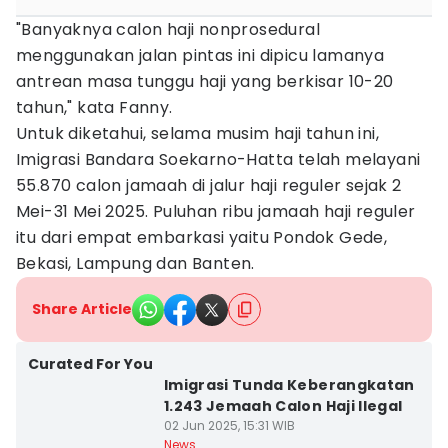
"Banyaknya calon haji nonprosedural
menggunakan jalan pintas ini dipicu lamanya
antrean masa tunggu haji yang berkisar 10-20
tahun," kata Fanny.
Untuk diketahui, selama musim haji tahun ini,
Imigrasi Bandara Soekarno-Hatta telah melayani
55.870 calon jamaah di jalur haji reguler sejak 2
Mei-31 Mei 2025. Puluhan ribu jamaah haji reguler
itu dari empat embarkasi yaitu Pondok Gede,
Bekasi, Lampung dan Banten.
Share Article
Curated For You
Imigrasi Tunda Keberangkatan
1.243 Jemaah Calon Haji Ilegal
02 Jun 2025, 15:31 WIB
News