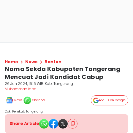
Home
News
Banten
Nama Sekda Kabupaten Tangerang
Mencuat Jadi Kandidat Cabup
26 Jun 2024, 15:15 WIB
Kab. Tangerang
Muhammad Iqbal
News
Channel
Add Us on Google
Dok. Pemkab Tangerang
Share Article