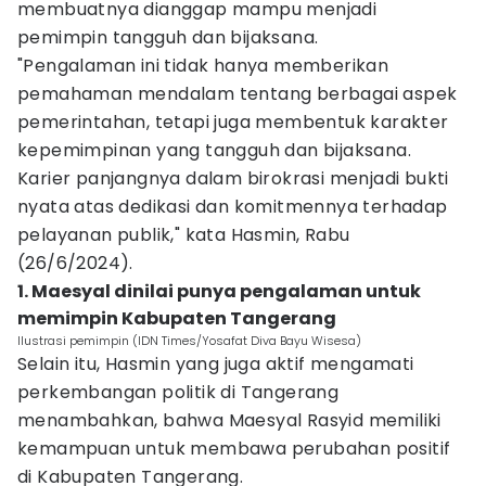
membuatnya dianggap mampu menjadi
pemimpin tangguh dan bijaksana.
"Pengalaman ini tidak hanya memberikan
pemahaman mendalam tentang berbagai aspek
pemerintahan, tetapi juga membentuk karakter
kepemimpinan yang tangguh dan bijaksana.
Karier panjangnya dalam birokrasi menjadi bukti
nyata atas dedikasi dan komitmennya terhadap
pelayanan publik," kata Hasmin, Rabu
(26/6/2024).
1. Maesyal dinilai punya pengalaman untuk
memimpin Kabupaten Tangerang
Ilustrasi pemimpin (IDN Times/Yosafat Diva Bayu Wisesa)
Selain itu, Hasmin yang juga aktif mengamati
perkembangan politik di Tangerang
menambahkan, bahwa Maesyal Rasyid memiliki
kemampuan untuk membawa perubahan positif
di Kabupaten Tangerang.