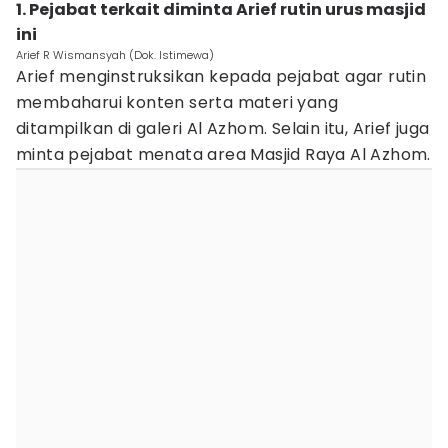
1. Pejabat terkait diminta Arief rutin urus masjid
ini
Arief R Wismansyah (Dok. Istimewa)
Arief menginstruksikan kepada pejabat agar rutin
membaharui konten serta materi yang
ditampilkan di galeri Al Azhom. Selain itu, Arief juga
minta pejabat menata area Masjid Raya Al Azhom.