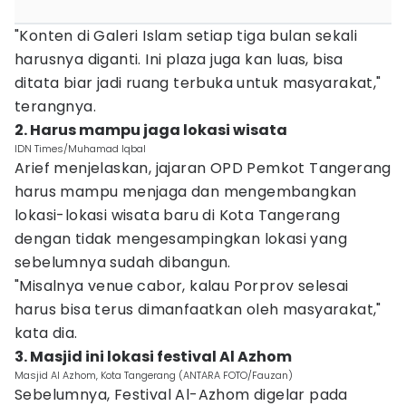
"Konten di Galeri Islam setiap tiga bulan sekali
harusnya diganti. Ini plaza juga kan luas, bisa
ditata biar jadi ruang terbuka untuk masyarakat,"
terangnya.
2. Harus mampu jaga lokasi wisata
IDN Times/Muhamad Iqbal
Arief menjelaskan, jajaran OPD Pemkot Tangerang
harus mampu menjaga dan mengembangkan
lokasi-lokasi wisata baru di Kota Tangerang
dengan tidak mengesampingkan lokasi yang
sebelumnya sudah dibangun.
"Misalnya venue cabor, kalau Porprov selesai
harus bisa terus dimanfaatkan oleh masyarakat,"
kata dia.
3. Masjid ini lokasi festival Al Azhom
Masjid Al Azhom, Kota Tangerang (ANTARA FOTO/Fauzan)
Sebelumnya, Festival Al-Azhom digelar pada