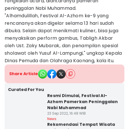
rangkaian acara, diantaranya pameran
peninggalan Nabi Muhammad.
"Alhamdulillah, Festival Al-Azhom ke-9 yang
rencananya akan digelar selama 13 hari sudah
dibuka. Selain dapat menikmati kuliner, bisa juga
menyaksikan perform gambus, Tabligh Akbar
oleh Ust. Zaky Mubarak, dan penampilan spesial
sholawat oleh Yusuf Al-Lampungi," ungkap Kepala
Dinas Pemuda dan Olahraga Kaonang, kala itu.
Share Article
Curated For You
Resmi Dimulai, Festival Al-
Azhom Pamerkan Peninggalan
Nabi Muhammad
23 Sep 2022, 16:48 WIB
News
Rekomendasi Tempat Wisata