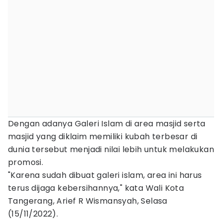
Dengan adanya Galeri Islam di area masjid serta
masjid yang diklaim memiliki kubah terbesar di
dunia tersebut menjadi nilai lebih untuk melakukan
promosi.
"Karena sudah dibuat galeri islam, area ini harus
terus dijaga kebersihannya," kata Wali Kota
Tangerang, Arief R Wismansyah, Selasa
(15/11/2022).