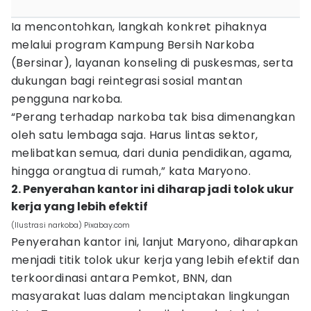
Ia mencontohkan, langkah konkret pihaknya
melalui program Kampung Bersih Narkoba
(Bersinar), layanan konseling di puskesmas, serta
dukungan bagi reintegrasi sosial mantan
pengguna narkoba.
“Perang terhadap narkoba tak bisa dimenangkan
oleh satu lembaga saja. Harus lintas sektor,
melibatkan semua, dari dunia pendidikan, agama,
hingga orangtua di rumah,” kata Maryono.
2. Penyerahan kantor ini diharap jadi tolok ukur
kerja yang lebih efektif
(Ilustrasi narkoba) Pixabay.com
Penyerahan kantor ini, lanjut Maryono, diharapkan
menjadi titik tolok ukur kerja yang lebih efektif dan
terkoordinasi antara Pemkot, BNN, dan
masyarakat luas dalam menciptakan lingkungan