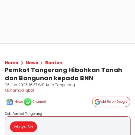
Home
News
Banten
Pemkot Tangerang Hibahkan Tanah
dan Bangunan kepada BNN
26 Jun 2025, 16:37 WIB
Kota Tangerang
Muhamad Iqbal
News
Channel
Add Us on Google
Dok. Pemkot Tangerang
Intinya Sih